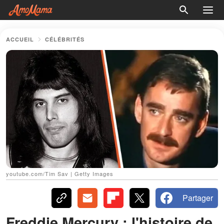
ACCUEIL
CÉLÉBRITÉS
youtube.com/Tim Sav | Getty Images
Partager
Freddie Mercury : l'histoire de