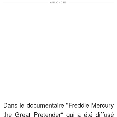
ANNONCES
Dans le documentaire ʺFreddie Mercury
the Great Pretenderʺ qui a été diffusé