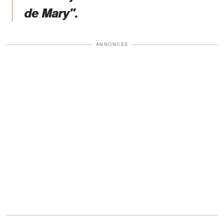
de Mary".
ANNONCES