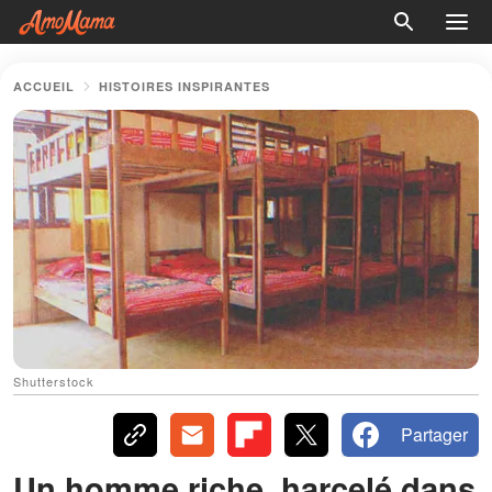
ACCUEIL
HISTOIRES INSPIRANTES
Shutterstock
Partager
Un homme riche, harcelé dans