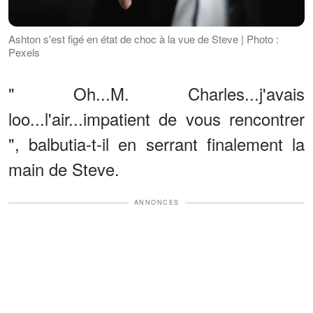
Ashton s'est figé en état de choc à la vue de Steve | Photo :
Pexels
" Oh...M. Charles...j'avais
loo...l'air...impatient de vous rencontrer
", balbutia-t-il en serrant finalement la
main de Steve.
ANNONCES