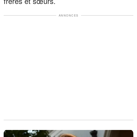
frères et sœurs.
ANNONCES