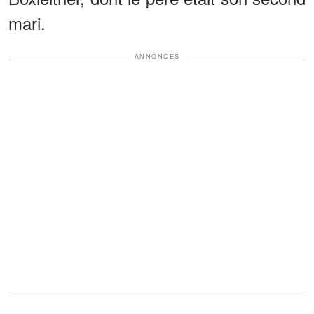
mari.
ANNONCES