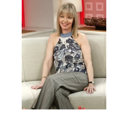
Melissa Sue Anderson apparaît dans
l'émission "Today" de NBC News le 3 mai