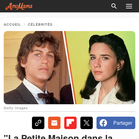
ACCUEIL
CÉLÉBRITÉS
Getty Images
Partager
"La Petite Maison dans la