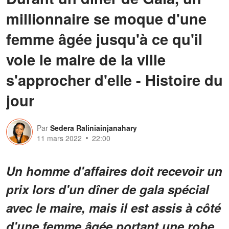
millionnaire se moque d'une
femme âgée jusqu'à ce qu'il
voie le maire de la ville
s'approcher d'elle - Histoire du
jour
Par
Sedera Raliniainjanahary
11 mars 2022
22:00
Un homme d'affaires doit recevoir un
prix lors d'un dîner de gala spécial
avec le maire, mais il est assis à côté
d'une femme âgée portant une robe