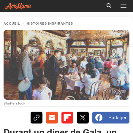
ACCUEIL
HISTOIRES INSPIRANTES
Shutterstock
Partager
Durant un diner de Gala, un