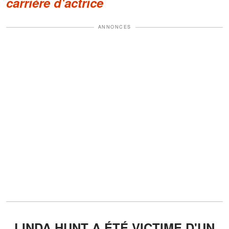
carrière d'actrice
ANNONCES
LINDA HUNT A ÉTÉ VICTIME D'UN