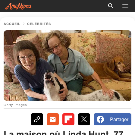
ACCUEIL
CÉLÉBRITÉS
Getty Images
Partager
La maison où Linda Hunt, 77