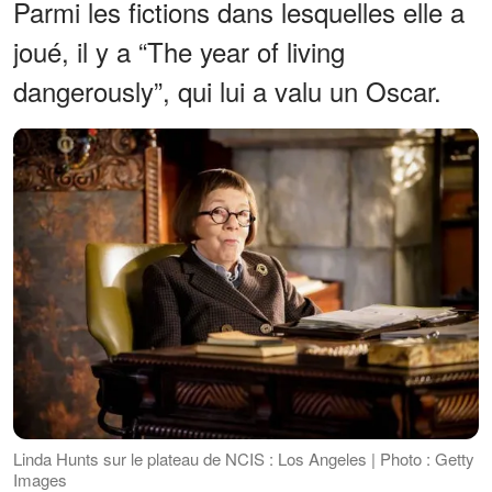
Parmi les fictions dans lesquelles elle a
joué, il y a “The year of living
dangerously”, qui lui a valu un Oscar.
Linda Hunts sur le plateau de NCIS : Los Angeles | Photo : Getty
Images