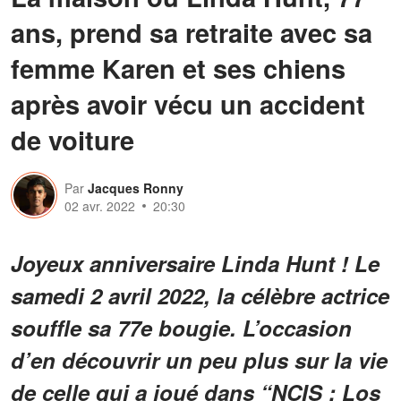
ans, prend sa retraite avec sa
femme Karen et ses chiens
après avoir vécu un accident
de voiture
Par
Jacques Ronny
02 avr. 2022
20:30
Joyeux anniversaire Linda Hunt ! Le
samedi 2 avril 2022, la célèbre actrice
souffle sa 77e bougie. L’occasion
d’en découvrir un peu plus sur la vie
de celle qui a joué dans “NCIS : Los