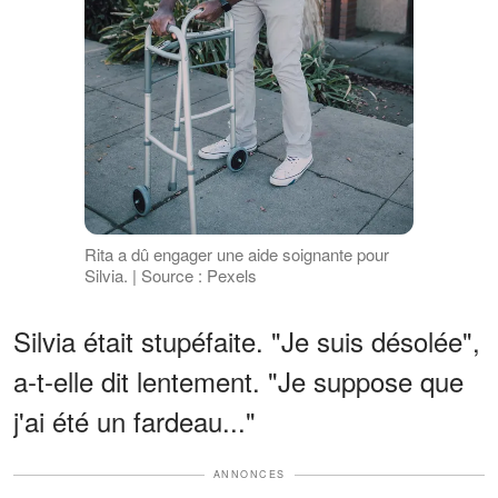
Rita a dû engager une aide soignante pour
Silvia. | Source : Pexels
Silvia était stupéfaite. "Je suis désolée",
a-t-elle dit lentement. "Je suppose que
j'ai été un fardeau..."
ANNONCES