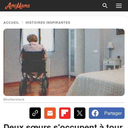
ACCUEIL
HISTOIRES INSPIRANTES
Shutterstock
Partager
Deux sœurs s'occupent à tour