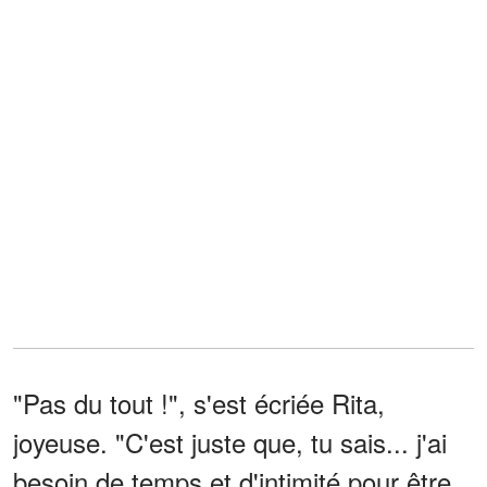
"Pas du tout !", s'est écriée Rita,
joyeuse. "C'est juste que, tu sais... j'ai
besoin de temps et d'intimité pour être