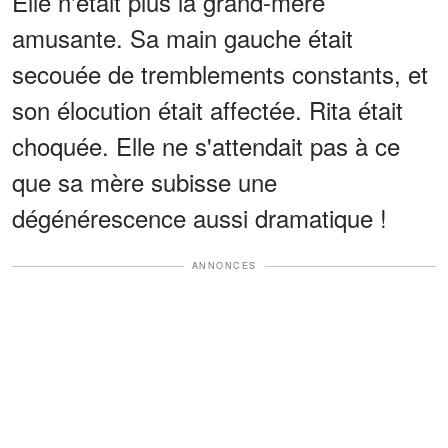
Elle n'était plus la grand-mère
amusante. Sa main gauche était
secouée de tremblements constants, et
son élocution était affectée. Rita était
choquée. Elle ne s'attendait pas à ce
que sa mère subisse une
dégénérescence aussi dramatique !
ANNONCES