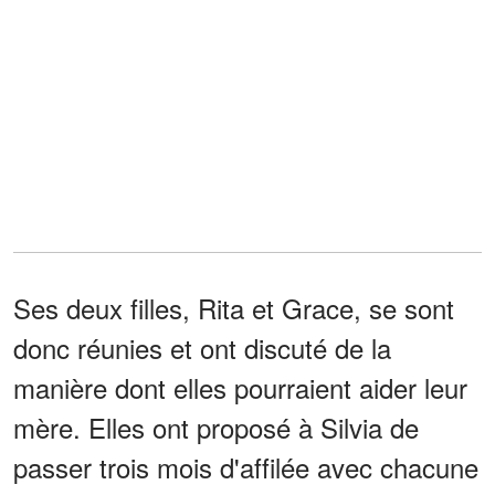
Ses deux filles, Rita et Grace, se sont
donc réunies et ont discuté de la
manière dont elles pourraient aider leur
mère. Elles ont proposé à Silvia de
passer trois mois d'affilée avec chacune