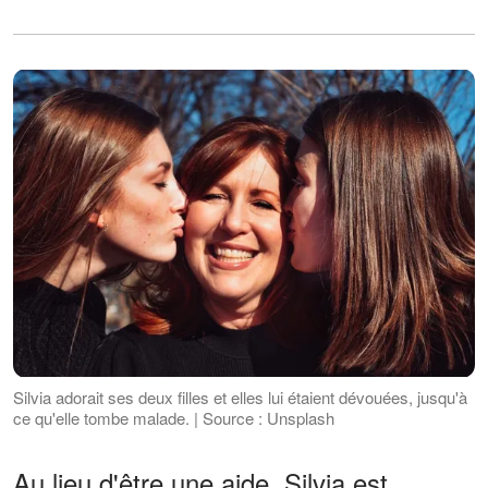
Silvia adorait ses deux filles et elles lui étaient dévouées, jusqu'à
ce qu'elle tombe malade. | Source : Unsplash
Au lieu d'être une aide, Silvia est