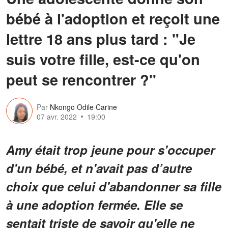
bébé à l'adoption et reçoit une
lettre 18 ans plus tard : "Je
suis votre fille, est-ce qu'on
peut se rencontrer ?"
Par
Nkongo Odile Carine
07 avr. 2022
19:00
Amy était trop jeune pour s'occuper
d'un bébé, et n'avait pas d’autre
choix que celui d'abandonner sa fille
à une adoption fermée. Elle se
sentait triste de savoir qu'elle ne