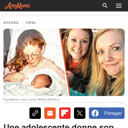
ACCUEIL
VIRAL
Facebook.com/Love What Matters
Partager
Une adolescente donne son