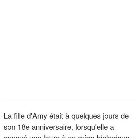
La fille d'Amy était à quelques jours de
son 18e anniversaire, lorsqu'elle a
envoyé une lettre à sa mère biologique