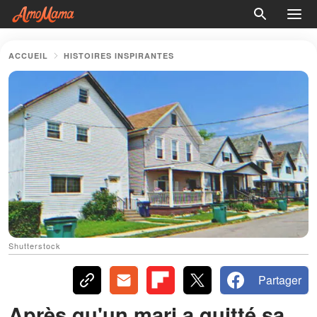
ACCUEIL
HISTOIRES INSPIRANTES
Shutterstock
Partager
Après qu'un mari a quitté sa