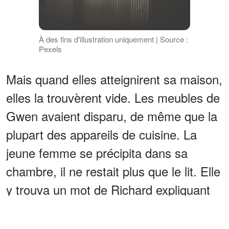
À des fins d'illustration uniquement | Source :
Pexels
Mais quand elles atteignirent sa maison,
elles la trouvèrent vide. Les meubles de
Gwen avaient disparu, de même que la
plupart des appareils de cuisine. La
jeune femme se précipita dans sa
chambre, il ne restait plus que le lit. Elle
y trouva un mot de Richard expliquant
qu'il avait tout acheté, donc il avait le
droit de prendre les meubles.