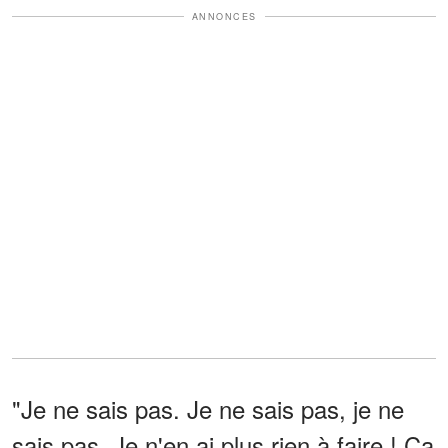
ANNONCES
"Je ne sais pas. Je ne sais pas, je ne
sais pas. Je n'en ai plus rien à faire ! Ça