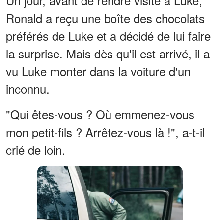
Un jour, avant de rendre visite à Luke,
Ronald a reçu une boîte des chocolats
préférés de Luke et a décidé de lui faire
la surprise. Mais dès qu'il est arrivé, il a
vu Luke monter dans la voiture d'un
inconnu.
"Qui êtes-vous ? Où emmenez-vous
mon petit-fils ? Arrêtez-vous là !", a-t-il
crié de loin.