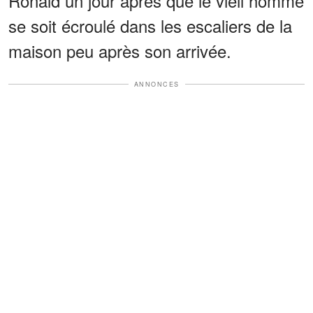
Ronald un jour après que le vieil homme
se soit écroulé dans les escaliers de la
maison peu après son arrivée.
ANNONCES