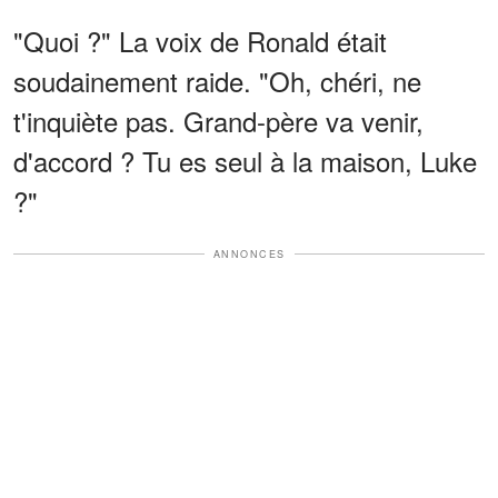
"Quoi ?" La voix de Ronald était
soudainement raide. "Oh, chéri, ne
t'inquiète pas. Grand-père va venir,
d'accord ? Tu es seul à la maison, Luke
?"
ANNONCES