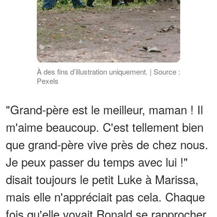
À des fins d’illustration uniquement. | Source :
Pexels
"Grand-père est le meilleur, maman ! Il
m'aime beaucoup. C'est tellement bien
que grand-père vive près de chez nous.
Je peux passer du temps avec lui !"
disait toujours le petit Luke à Marissa,
mais elle n'appréciait pas cela. Chaque
fois qu'elle voyait Ronald se rapprocher