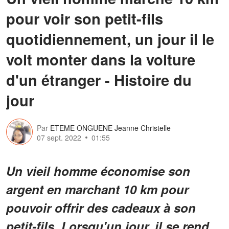
pour voir son petit-fils
quotidiennement, un jour il le
voit monter dans la voiture
d'un étranger - Histoire du
jour
Par
ETEME ONGUENE Jeanne Christelle
07 sept. 2022
01:55
Un vieil homme économise son
argent en marchant 10 km pour
pouvoir offrir des cadeaux à son
petit-fils. Lorsqu'un jour, il se rend