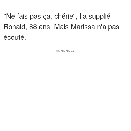
"Ne fais pas ça, chérie", l'a supplié
Ronald, 88 ans. Mais Marissa n'a pas
écouté.
ANNONCES