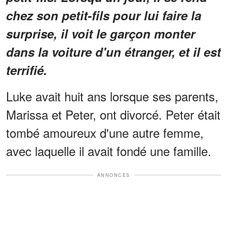
chez son petit-fils pour lui faire la
surprise, il voit le garçon monter
dans la voiture d'un étranger, et il est
terrifié.
Luke avait huit ans lorsque ses parents,
Marissa et Peter, ont divorcé. Peter était
tombé amoureux d'une autre femme,
avec laquelle il avait fondé une famille.
ANNONCES