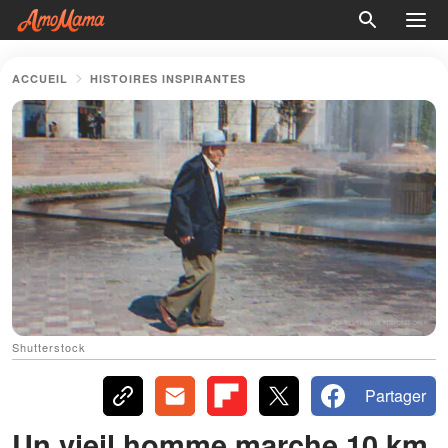
ACCUEIL
HISTOIRES INSPIRANTES
Shutterstock
Partager
Un vieil homme marche 10 km