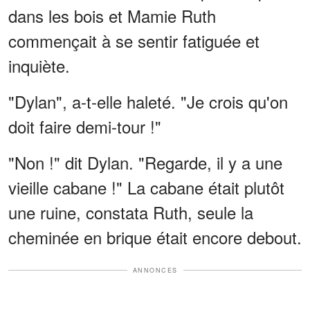
dans les bois et Mamie Ruth
commençait à se sentir fatiguée et
inquiète.
"Dylan", a-t-elle haleté. "Je crois qu'on
doit faire demi-tour !"
"Non !" dit Dylan. "Regarde, il y a une
vieille cabane !" La cabane était plutôt
une ruine, constata Ruth, seule la
cheminée en brique était encore debout.
ANNONCES