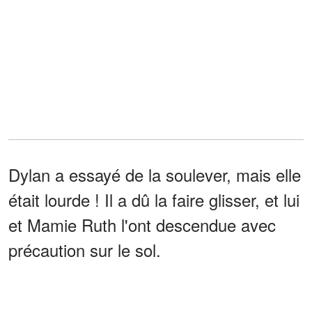
Dylan a essayé de la soulever, mais elle
était lourde ! Il a dû la faire glisser, et lui
et Mamie Ruth l'ont descendue avec
précaution sur le sol.
Dylan a ouvert la boîte en fer blanc en
retenant son souffle. À l'intérieur, il y