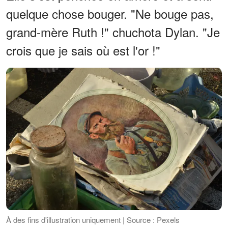
quelque chose bouger. "Ne bouge pas,
grand-mère Ruth !" chuchota Dylan. "Je
crois que je sais où est l'or !"
À des fins d'illustration uniquement | Source : Pexels