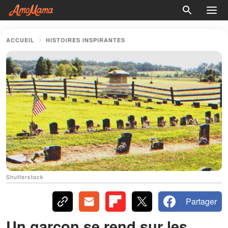
ACCUEIL
HISTOIRES INSPIRANTES
Shutterstock
Partager
Un garçon se rend sur les