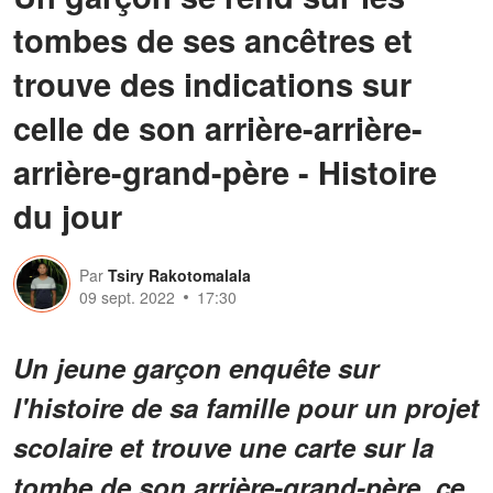
tombes de ses ancêtres et
trouve des indications sur
celle de son arrière-arrière-
arrière-grand-père - Histoire
du jour
Par
Tsiry Rakotomalala
09 sept. 2022
17:30
Un jeune garçon enquête sur
l'histoire de sa famille pour un projet
scolaire et trouve une carte sur la
tombe de son arrière-grand-père, ce