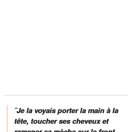
¨Je la voyais porter la main à la
tête, toucher ses cheveux et
ramener sa mèche sur le front.