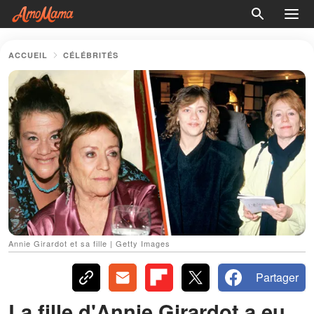
ACCUEIL
CÉLÉBRITÉS
Annie Girardot et sa fille | Getty Images
Partager
La fille d'Annie Girardot a eu