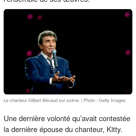
Le chanteur Gilbert Bécaud sur scène. | Photo : Getty Images
Une dernière volonté qu’avait contestée
la dernière épouse du chanteur, Kitty.