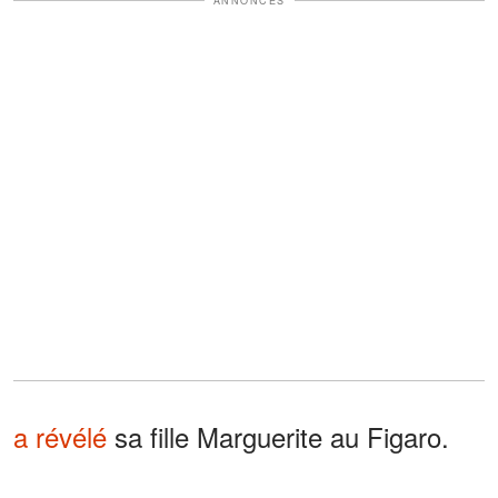
ANNONCES
a révélé
sa fille Marguerite au Figaro.