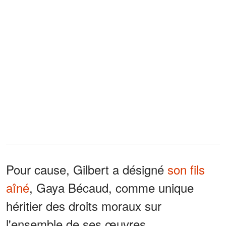
Pour cause, Gilbert a désigné
son fils
aîné
, Gaya Bécaud, comme unique
héritier des droits moraux sur
l'ensemble de ses œuvres.