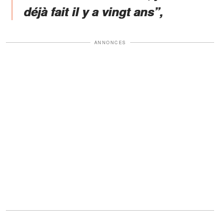
déjà fait il y a vingt ans”,
ANNONCES