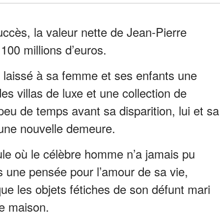
uccès, la valeur nette de Jean-Pierre
100 millions d’euros.
c laissé à sa femme et ses enfants une
 villas de luxe et une collection de
 peu de temps avant sa disparition, lui et sa
’une nouvelle demeure.
ule où le célèbre homme n’a jamais pu
rs une pensée pour l’amour de sa vie,
ue les objets fétiches de son défunt mari
le maison.