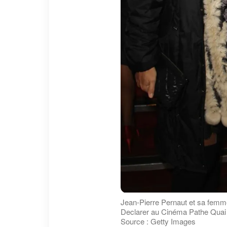
Jean-Pierre Pernaut et sa femme
Declarer au Cinéma Pathe Quai d'
Source : Getty Images