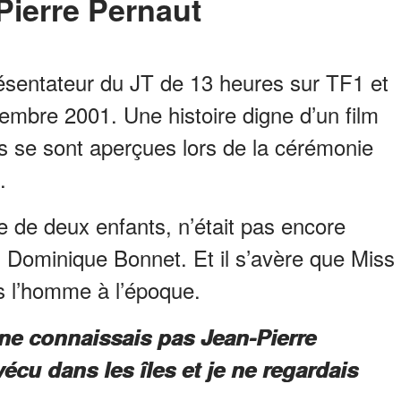
Pierre Pernaut
résentateur du JT de 13 heures sur TF1 et
embre 2001. Une histoire digne d’un film
s se sont aperçues lors de la cérémonie
.
re de deux enfants, n’était pas encore
 Dominique Bonnet. Et il s’avère que Miss
s l’homme à l’époque.
e ne connaissais pas Jean-Pierre
écu dans les îles et je ne regardais