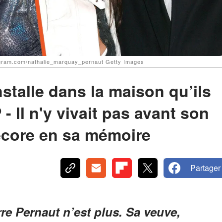
tagram.com/nathalie_marquay_pernaut Getty Images
stalle dans la maison qu’ils
- Il n'y vivait pas avant son
décore en sa mémoire
Partager
re Pernaut n’est plus. Sa veuve,