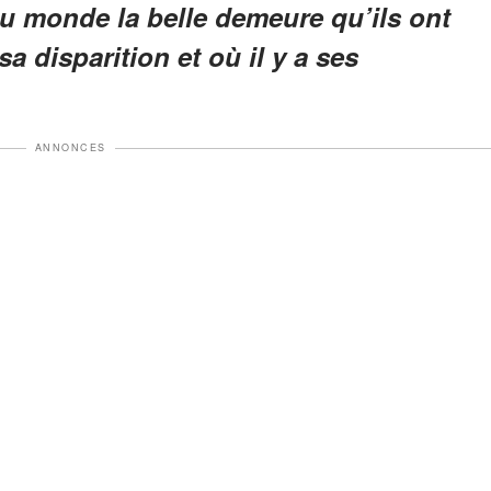
au monde la belle demeure qu’ils ont
 disparition et où il y a ses
ANNONCES