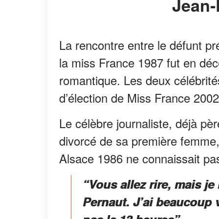
Jean-
La rencontre entre le défunt p
la miss France 1987 fut en déc
romantique. Les deux célébrité
d’élection de Miss France 2002
Le célèbre journaliste, déjà pè
divorcé de sa première femme,
Alsace 1986 ne connaissait pa
“Vous allez rire, mais j
Pernaut. J’ai beaucoup v
pas le 13 heures”,