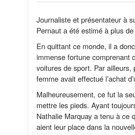
Journaliste et présentateur à s
Pernaut a été estimé à plus de 
En quittant ce monde, il a don
immense fortune comprenant des
voitures de sport. Par ailleurs,
femme avait effectué l’achat d
Malheureusement, ce fut la se
mettre les pieds. Ayant toujou
Nathalie Marquay a tenu à ce q
aient leur place dans la nouvel