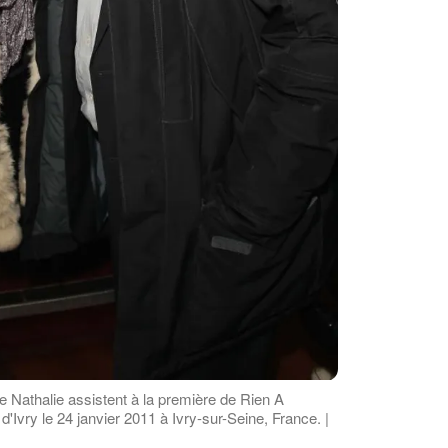
 Nathalie assistent à la première de Rien A
Ivry le 24 janvier 2011 à Ivry-sur-Seine, France. |