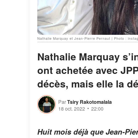
Nathalie Marquay et Jean-Pierre Pernaut | Photo : ins
Nathalie Marquay s’in
ont achetée avec JPP 
décès, mais elle la 
Par
Tsiry Rakotomalala
18 oct. 2022
22:00
Huit mois déjà que Jean-Pier