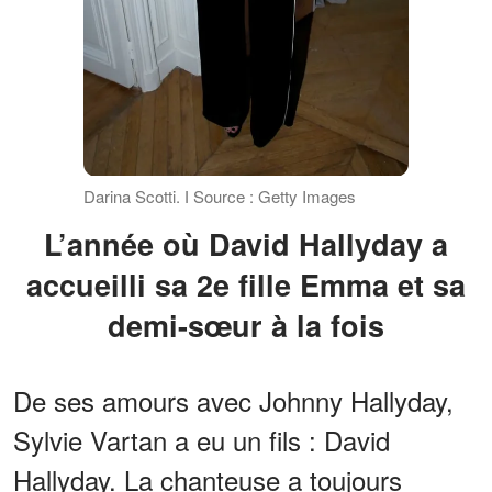
Darina Scotti. І Source : Getty Images
L’année où David Hallyday a
accueilli sa 2e fille Emma et sa
demi-sœur à la fois
De ses amours avec Johnny Hallyday,
Sylvie Vartan a eu un fils : David
Hallyday. La chanteuse a toujours