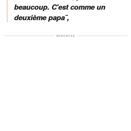
beaucoup. C'est comme un
deuxième papa¨,
ANNONCES