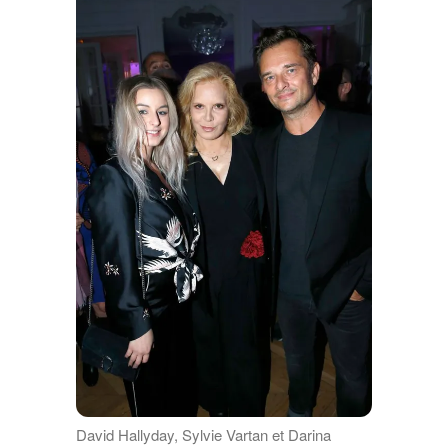
David Hallyday, Sylvie Vartan et Darina