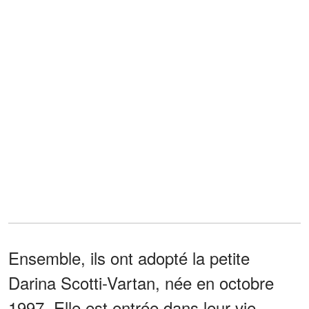
Ensemble, ils ont adopté la petite
Darina Scotti-Vartan, née en octobre
1997. Elle est entrée dans leur vie