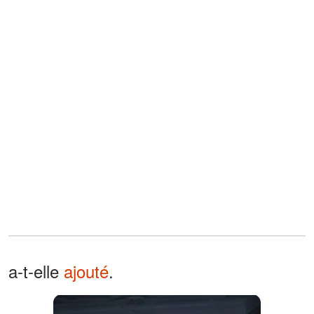
a-t-elle
ajouté
.