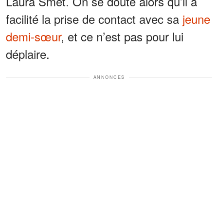
Laura Smet. On se doute alors qu’il a
facilité la prise de contact avec sa
jeune
demi-sœur
, et ce n’est pas pour lui
déplaire.
ANNONCES