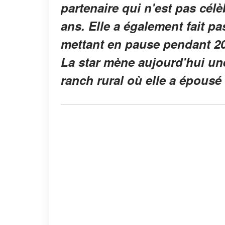
partenaire qui n'est pas célè
ans. Elle a également fait pas
mettant en pause pendant 20 
La star mène aujourd'hui une
ranch rural où elle a épousé