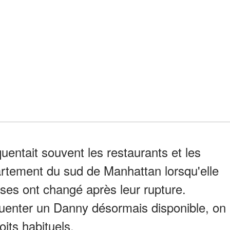
uentait souvent les restaurants et les
tement du sud de Manhattan lorsqu'elle
oses ont changé après leur rupture.
uenter un Danny désormais disponible, on
its habituels.