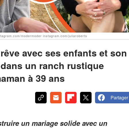
instagram.com/modermoder instagram.com/juliaroberts
 rêve avec ses enfants et son
 dans un ranch rustique
maman à 39 ans
Partager
struire un mariage solide avec un