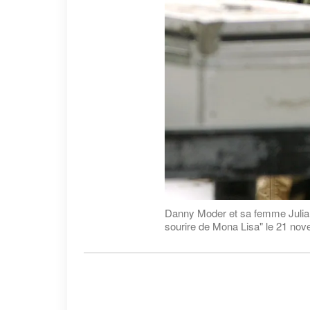
Danny Moder et sa femme Julia R
sourire de Mona Lisa" le 21 no