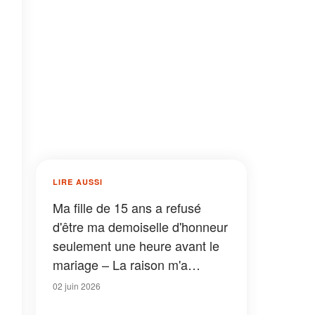
LIRE AUSSI
Ma fille de 15 ans a refusé
d'être ma demoiselle d'honneur
seulement une heure avant le
mariage – La raison m'a
poussée à appeler la police
02 juin 2026