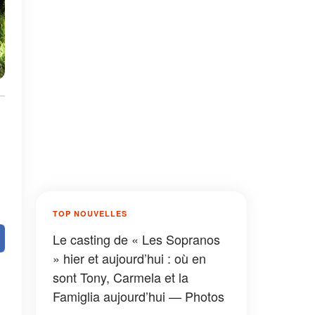
TOP NOUVELLES
Le casting de « Les Sopranos
» hier et aujourd’hui : où en
sont Tony, Carmela et la
Famiglia aujourd’hui — Photos