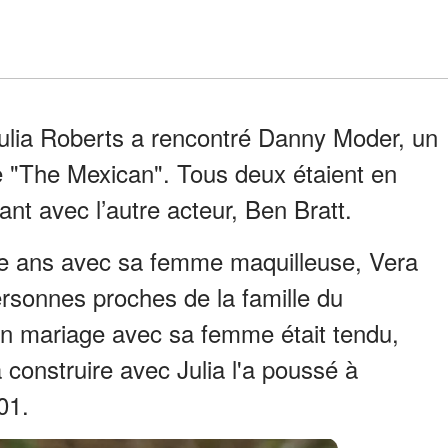
ulia Roberts a rencontré Danny Moder, un
 "The Mexican". Tous deux étaient en
tant avec l’autre acteur, Ben Bratt.
re ans avec sa femme maquilleuse, Vera
rsonnes proches de la famille du
n mariage avec sa femme était tendu,
 construire avec Julia l'a poussé à
01.