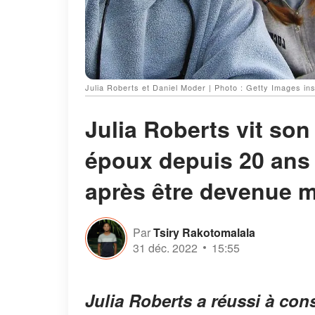
Julia Roberts et Daniel Moder | Photo : Getty Images 
Julia Roberts vit son
époux depuis 20 ans
après être devenue 
Par
Tsiry Rakotomalala
31 déc. 2022
15:55
Julia Roberts a réussi à con