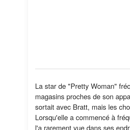
La star de "Pretty Woman" fréq
magasins proches de son appar
sortait avec Bratt, mais les ch
Lorsqu'elle a commencé à fréq
l'a rarement vue dans ses endro