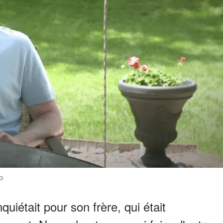
b
nquiétait pour son frère, qui était