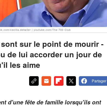
ook.com/cecilia.detwiler | youtube.com/The 700 Club
sont sur le point de mourir -
u de lui accorder un jour de
'il les aime
Partager
nt d'une fête de famille lorsqu'ils ont