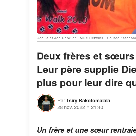
Cecilia et Joe Detwiler | Mike Detwiler | Source : faceb
Deux frères et sœurs 
Leur père supplie Die
plus pour leur dire qu
Par
Tsiry Rakotomalala
28 nov. 2022
21:40
Un frère et une sœur rentraie