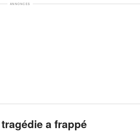
ANNONCES
 tragédie a frappé