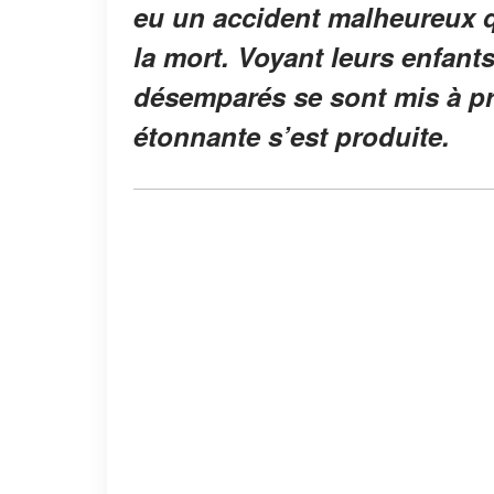
eu un accident malheureux q
la mort. Voyant leurs enfants
désemparés se sont mis à pr
étonnante s’est produite.