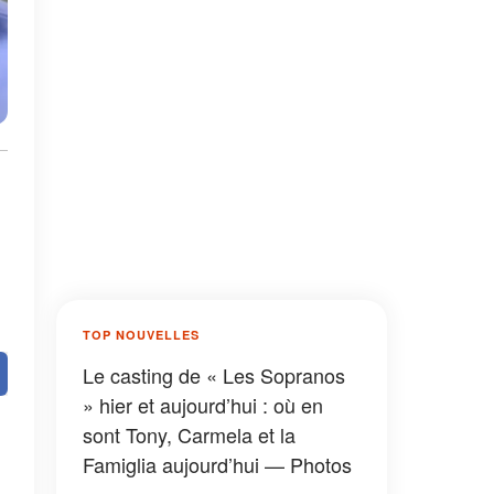
TOP NOUVELLES
Le casting de « Les Sopranos
» hier et aujourd’hui : où en
sont Tony, Carmela et la
Famiglia aujourd’hui — Photos