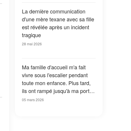
La dernière communication
d'une mère texane avec sa fille
est révélée après un incident
tragique
28 mai 2026
Ma famille d'accueil m'a fait
vivre sous l'escalier pendant
toute mon enfance. Plus tard,
ils ont rampé jusqu'à ma porte
à genoux
05 mars 2026