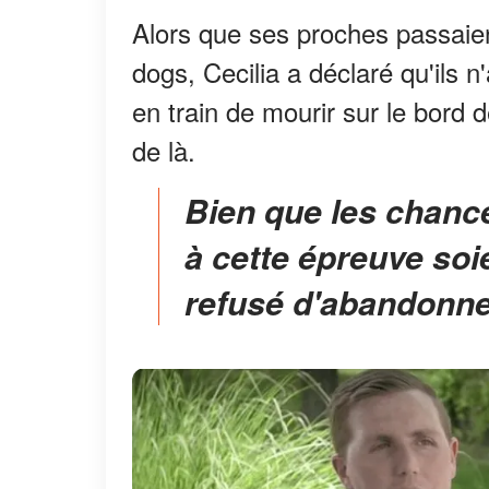
Alors que ses proches passaien
dogs, Cecilia a déclaré qu'ils n
en train de mourir sur le bord 
de là.
Bien que les chances de leurs enfants de survivre
à cette épreuve soi
refusé d'abandonne