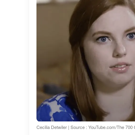
Cecilia Detwiler | Source : YouTube.com/The 700 