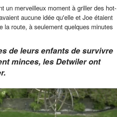
t un merveilleux moment à griller des hot-
'avaient aucune idée qu'elle et Joe étaient
de la route, à seulement quelques minutes
ent minces, les Detwiler ont
r.