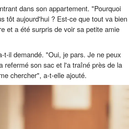
 entrant dans son appartement. "Pourquoi
 tôt aujourd'hui ? Est-ce que tout va bien
e et a été surpris de voir sa petite amie
a-t-il demandé. "Oui, je pars. Je ne peux
 a refermé son sac et l'a traîné près de la
me chercher", a-t-elle ajouté.