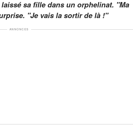
a laissé sa fille dans un orphelinat. "Ma
rprise. "Je vais la sortir de là !"
ANNONCES