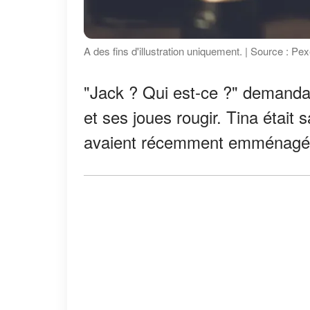
A des fins d'illustration uniquement. | Source : Pex
"Jack ? Qui est-ce ?" demanda 
et ses joues rougir. Tina était 
avaient récemment emménagé 