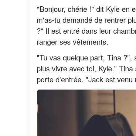
"Bonjour, chérie !" dit Kyle en
m'as-tu demandé de rentrer plus
?" Il est entré dans leur chambr
ranger ses vêtements.
"Tu vas quelque part, Tina ?", 
plus vivre avec toi, Kyle." Tina
porte d'entrée. "Jack est venu 