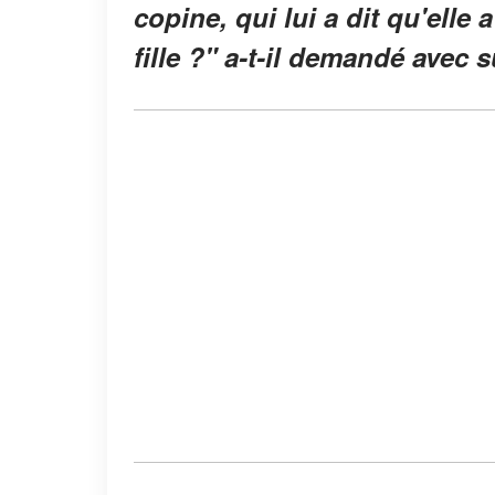
copine, qui lui a dit qu'elle 
fille ?" a-t-il demandé avec su