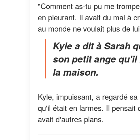
"Comment as-tu pu me tromper, 
en pleurant. Il avait du mal à c
au monde ne voulait plus de lui.
Kyle a dit à Sarah qu'il était son père et a promis à
son petit ange qu'il
la maison.
Kyle, impuissant, a regardé sa 
qu'il était en larmes. Il pensait 
avait d'autres plans.