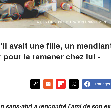
il avait une fille, un mendian
r pour la ramener chez lui -
Partager
n sans-abri a rencontré l'ami de son ex