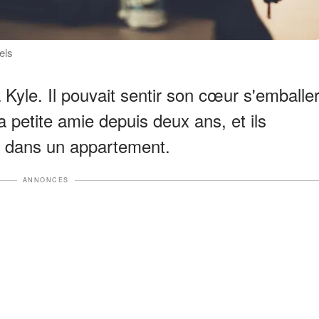
els
Kyle. Il pouvait sentir son cœur s'emballe
sa petite amie depuis deux ans, et ils
dans un appartement.
ANNONCES