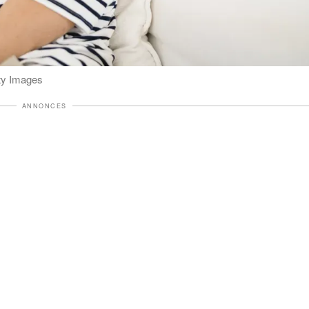
tty Images
ANNONCES