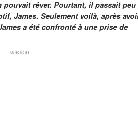
 pouvait rêver. Pourtant, il passait peu
if, James. Seulement voilà, après avoi
, James a été confronté à une prise de
ANNONCES