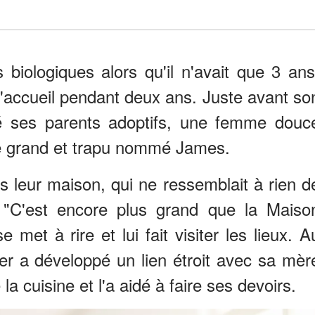
biologiques alors qu'il n'avait que 3 ans
d'accueil pendant deux ans. Juste avant so
tré ses parents adoptifs, une femme douc
grand et trapu nommé James.
ns leur maison, qui ne ressemblait à rien d
. "C'est encore plus grand que la Maiso
e met à rire et lui fait visiter les lieux. A
er a développé un lien étroit avec sa mèr
 la cuisine et l'a aidé à faire ses devoirs.