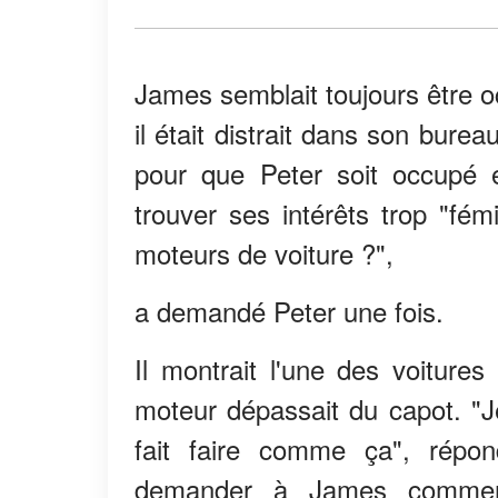
James semblait toujours être occ
il était distrait dans son bure
pour que Peter soit occupé et
trouver ses intérêts trop "fé
moteurs de voiture ?",
a demandé Peter une fois.
Il montrait l'une des voiture
moteur dépassait du capot. "Je
fait faire comme ça", répo
demander à James comment 