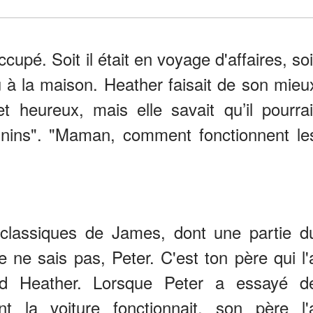
upé. Soit il était en voyage d'affaires, soi
au à la maison. Heather faisait de son mieu
 heureux, mais elle savait qu’il pourrai
minins". "Maman, comment fonctionnent le
s classiques de James, dont une partie d
 ne sais pas, Peter. C'est ton père qui l'
nd Heather. Lorsque Peter a essayé d
la voiture fonctionnait, son père l'