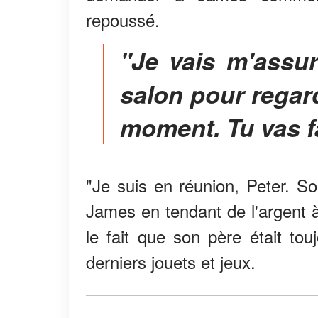
repoussé.
"Je vais m'assurer que Peter reste dans le
salon pour regard
moment. Tu vas f
"Je suis en réunion, Peter. So
James en tendant de l'argent à
le fait que son père était to
derniers jouets et jeux.