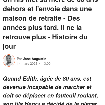
dehors et l'envoie dans une
maison de retraite - Des
années plus tard, il ne la
retrouve plus - Histoire du
jour
Par
José Augustin
14 mars 2023
13:00
Quand Edith, âgée de 80 ans, est
devenue incapable de marcher et
doit se déplacer en fauteuil roulant,
son fils Henry a décidé de la placer