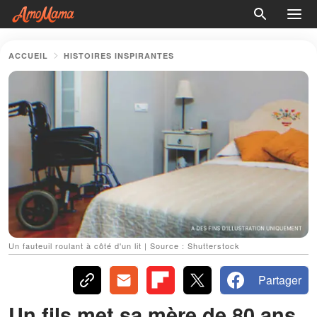
ACCUEIL
HISTOIRES INSPIRANTES
Un fauteuil roulant à côté d'un lit | Source : Shutterstock
Partager
Un fils met sa mère de 80 ans