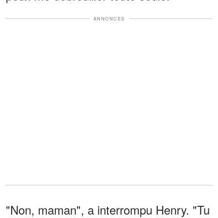
ANNONCES
"Non, maman", a interrompu Henry. "Tu