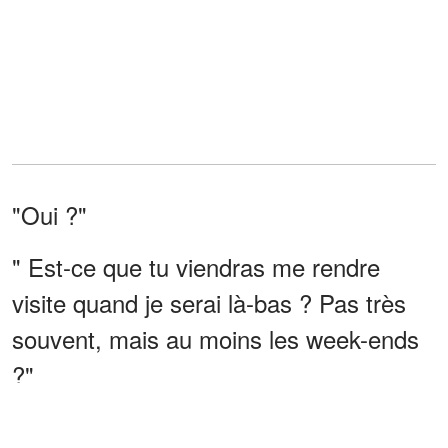
"Oui ?"
" Est-ce que tu viendras me rendre
visite quand je serai là-bas ? Pas très
souvent, mais au moins les week-ends
?"
"Bien sûr, maman", a-t-il répondu. "