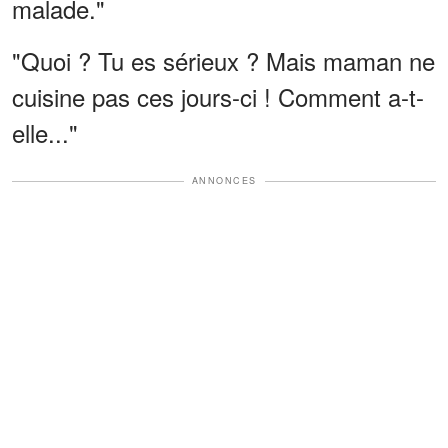
malade."
"Quoi ? Tu es sérieux ? Mais maman ne
cuisine pas ces jours-ci ! Comment a-t-
elle..."
ANNONCES