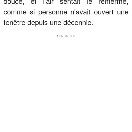
douce, et l'air sentait le renfermé,
comme si personne n'avait ouvert une
fenêtre depuis une décennie.
ANNONCES