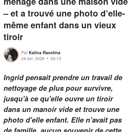
ménage dans une maison vide
– et a trouvé une photo d’elle-
même enfant dans un vieux
tiroir
Par
Kalina Raoelina
24 avr. 2026
09:13
Ingrid pensait prendre un travail de
nettoyage de plus pour survivre,
jusqu'à ce qu'elle ouvre un tiroir
dans un manoir vide et trouve une
photo d'elle enfant. Elle n'avait pas
de famille, aucun souvenir de cette