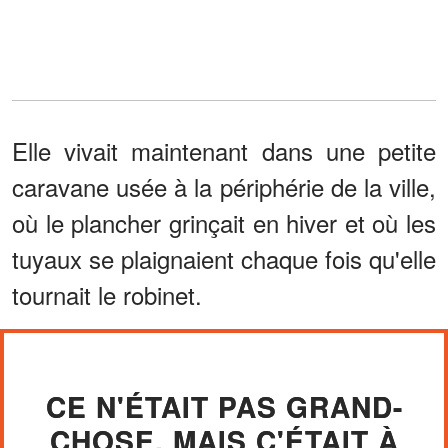
Elle vivait maintenant dans une petite
caravane usée à la périphérie de la ville,
où le plancher grinçait en hiver et où les
tuyaux se plaignaient chaque fois qu'elle
tournait le robinet.
CE N'ÉTAIT PAS GRAND-
CHOSE, MAIS C'ÉTAIT À