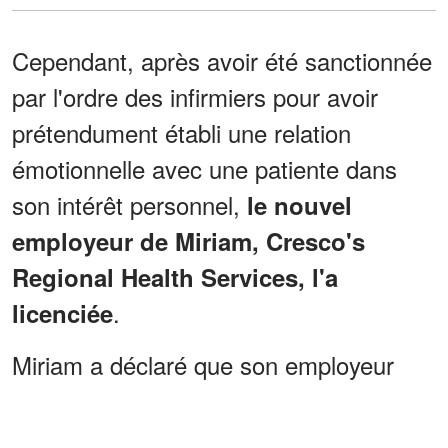
Cependant, après avoir été sanctionnée
par l'ordre des infirmiers pour avoir
prétendument établi une relation
émotionnelle avec une patiente dans
son intérêt personnel,
le nouvel
employeur de Miriam, Cresco's
Regional Health Services, l'a
.
licenciée
Miriam a déclaré que son employeur
avait pris connaissance de la décision
du conseil par le biais d'une base de