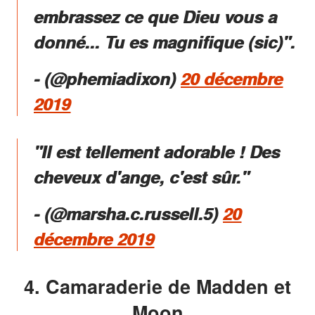
embrassez ce que Dieu vous a
donné... Tu es magnifique (sic)".
- (@phemiadixon)
20 décembre
2019
"Il est tellement adorable ! Des
cheveux d'ange, c'est sûr."
- (@marsha.c.russell.5)
20
décembre 2019
4. Camaraderie de Madden et
Moon