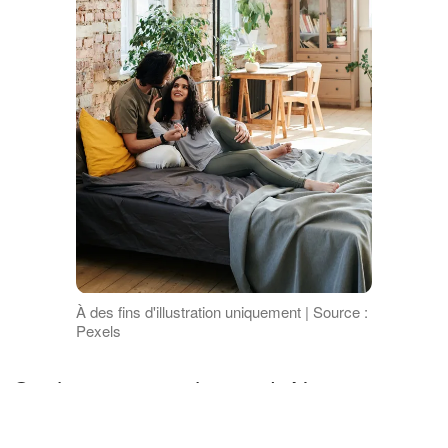
À des fins d'illustration uniquement | Source :
Pexels
Quelques mois plus tard, Nancy a reçu
un appel de sa mère alors que James