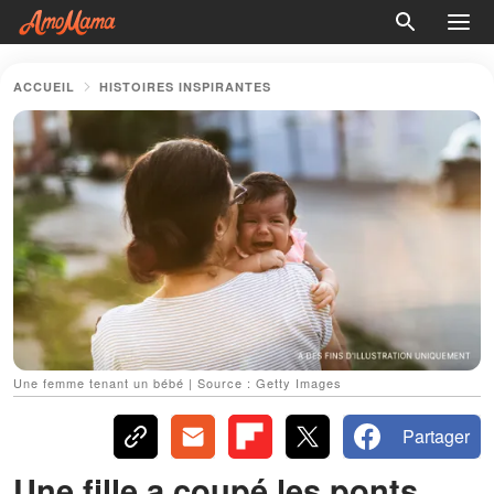
ACCUEIL
HISTOIRES INSPIRANTES
Une femme tenant un bébé | Source : Getty Images
Partager
Une fille a coupé les ponts