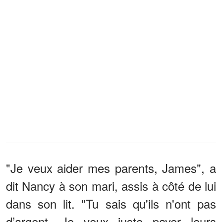
"Je veux aider mes parents, James", a
dit Nancy à son mari, assis à côté de lui
dans son lit. "Tu sais qu'ils n'ont pas
d’argent. Je veux juste payer leurs