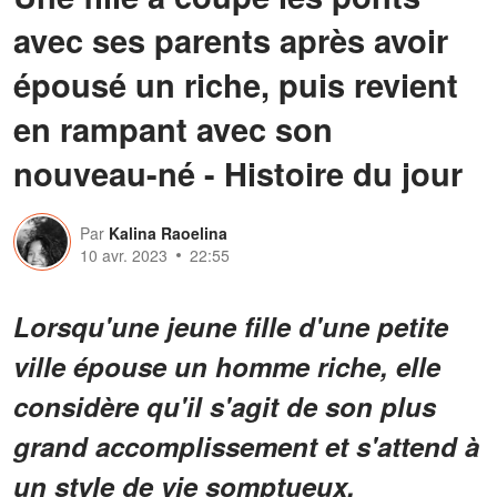
avec ses parents après avoir
épousé un riche, puis revient
en rampant avec son
nouveau-né - Histoire du jour
Par
Kalina Raoelina
10 avr. 2023
22:55
Lorsqu'une jeune fille d'une petite
ville épouse un homme riche, elle
considère qu'il s'agit de son plus
grand accomplissement et s'attend à
un style de vie somptueux.