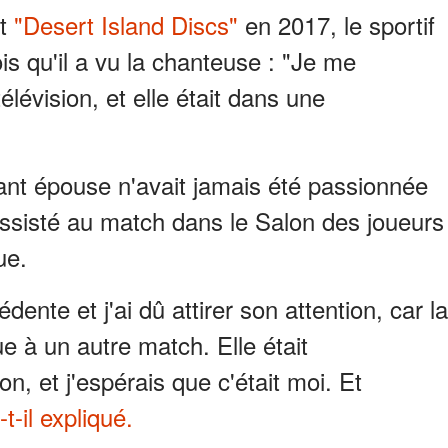
st
"Desert Island Discs"
en 2017, le sportif
is qu'il a vu la chanteuse : "Je me
élévision, et elle était dans une
ant épouse n'avait jamais été passionnée
t assisté au match dans le Salon des joueurs
ue.
dente et j'ai dû attirer son attention, car la
e à un autre match. Elle était
n, et j'espérais que c'était moi. Et
-t-il expliqué.