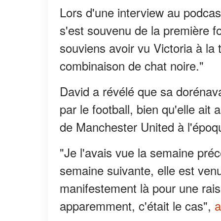
Lors d'une interview au podca
s'est souvenu de la première fo
souviens avoir vu Victoria à la t
combinaison de chat noire."
David a révélé que sa dorénav
par le football, bien qu'elle ai
de Manchester United à l'époq
"Je l'avais vue la semaine précé
semaine suivante, elle est venu
manifestement là pour une raiso
apparemment, c'était le cas",
a