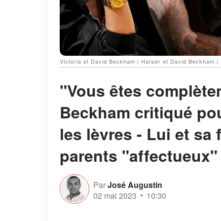
Victoria et David Beckham | Harper et David Beckham |
"Vous êtes complète
Beckham critiqué pou
les lèvres - Lui et s
parents "affectueux"
Par
José Augustin
02 mai 2023
10:30