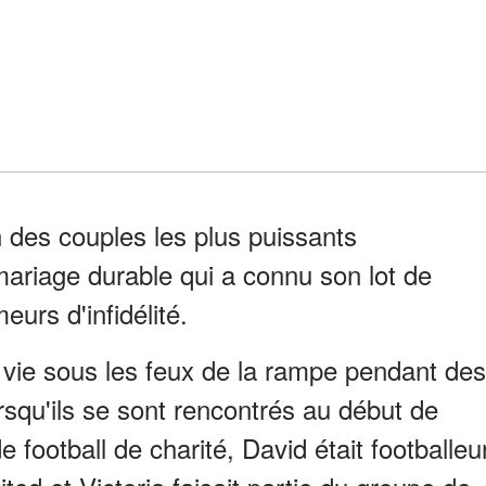
n des couples les plus puissants
mariage durable qui a connu son lot de
rs d'infidélité.
 vie sous les feux de la rampe pendant des
rsqu'ils se sont rencontrés au début de
 football de charité, David était footballeu