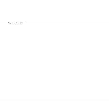
ANNONCES