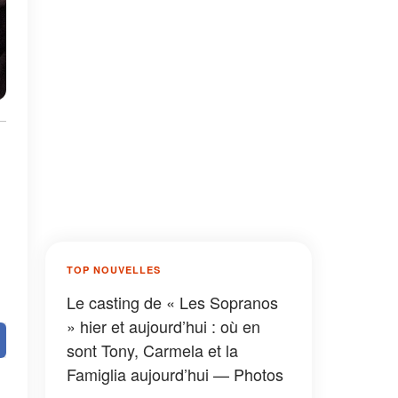
TOP NOUVELLES
Le casting de « Les Sopranos
» hier et aujourd’hui : où en
sont Tony, Carmela et la
Famiglia aujourd’hui — Photos