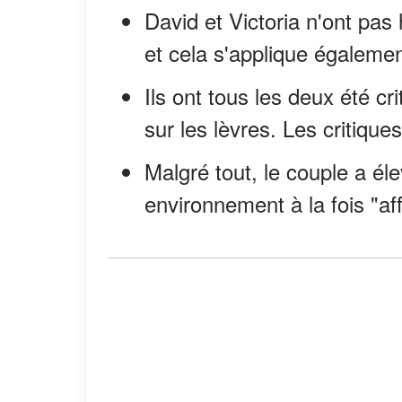
David et Victoria n'ont pas
et cela s'applique égalemen
Ils ont tous les deux été c
sur les lèvres. Les critique
Malgré tout, le couple a él
environnement à la fois "aff