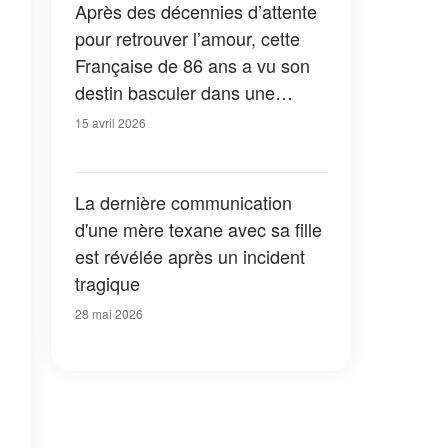
Après des décennies d’attente
pour retrouver l’amour, cette
Française de 86 ans a vu son
destin basculer dans une
affaire inattendue
15 avril 2026
La dernière communication
d'une mère texane avec sa fille
est révélée après un incident
tragique
28 mai 2026