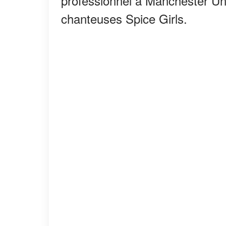
professionnel à Manchester Unit
chanteuses Spice Girls.