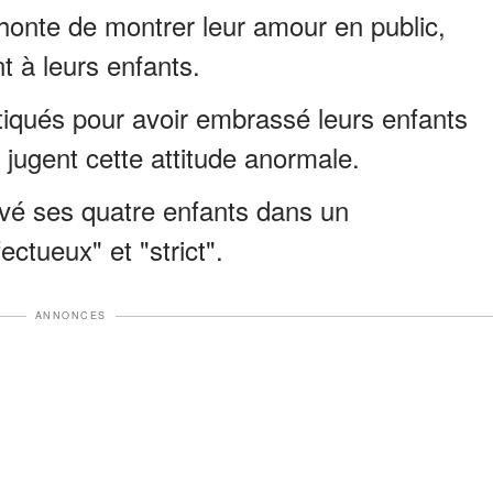
 honte de montrer leur amour en public,
t à leurs enfants.
ritiqués pour avoir embrassé leurs enfants
s jugent cette attitude anormale.
evé ses quatre enfants dans un
ectueux" et "strict".
ANNONCES