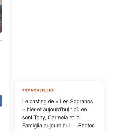
TOP NOUVELLES
Le casting de « Les Sopranos
» hier et aujourd’hui : où en
sont Tony, Carmela et la
Famiglia aujourd’hui — Photos