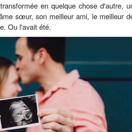
t transformée en quelque chose d'autre, u
n âme sœur, son meilleur ami, le meilleur d
e. Ou l'avait été.