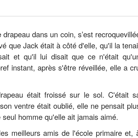
le drapeau dans un coin, s’est recroquevillé
vé que Jack était à côté d'elle, qu'il la tenai
ait et qu'il lui disait que ce n'était qu'u
f instant, après s'être réveillée, elle a cr
drapeau était froissé sur le sol. C'était s
son ventre était oublié, elle ne pensait plu
e seul homme qu'elle ait jamais aimé.
es meilleurs amis de l'école primaire et, 