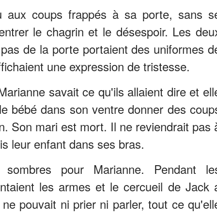
 aux coups frappés à sa porte, sans s
 entrer le chagrin et le désespoir. Les deu
pas de la porte portaient des uniformes d
ffichaient une expression de tristesse.
rianne savait ce qu'ils allaient dire et ell
t le bébé dans son ventre donner des coup
n. Son mari est mort. Il ne reviendrait pas 
ais leur enfant dans ses bras.
é sombres pour Marianne. Pendant le
sentaient les armes et le cercueil de Jack 
e pouvait ni prier ni parler, tout ce qu'ell