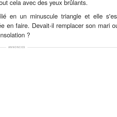
tout cela avec des yeux brûlants.
ié en un minuscule triangle et elle s'es
e en faire. Devait-il remplacer son mari o
onsolation ?
ANNONCES