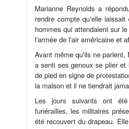
Marianne Reynolds a répondu
rendre compte qu'elle laissait
hommes qui attendaient sur le 
l'armée de l'air américaine et a
Avant même qu'ils ne parlent, Ma
a senti ses genoux se plier e
de pied en signe de protestatio
la maison et il ne tiendrait jam
Les jours suivants ont ét
funérailles, les militaires pré
été recouvert du drapeau. Elle n