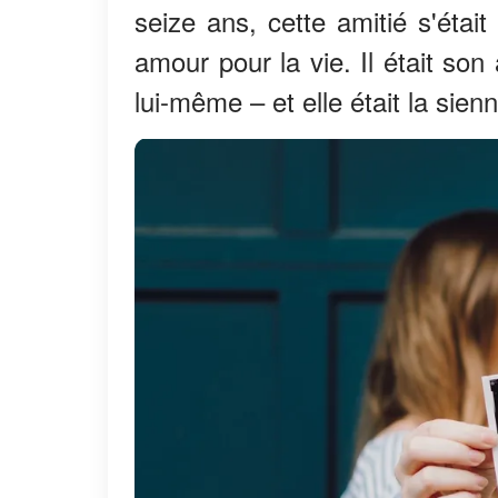
seize ans, cette amitié s'étai
amour pour la vie. Il était so
lui-même – et elle était la sienn