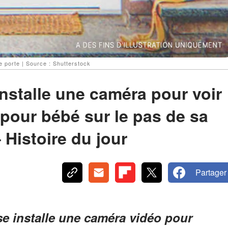
 porte | Source : Shutterstock
nstalle une caméra pour voir
 pour bébé sur le pas de sa
 Histoire du jour
Partager
se installe une caméra vidéo pour