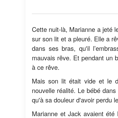
Cette nuit-là, Marianne a jeté 
sur son lit et a pleuré. Elle a rê
dans ses bras, qu'il l’embrass
mauvais rêve. Et pendant un bre
à ce rêve.
Mais son lit était vide et le 
nouvelle réalité. Le bébé dans 
qu'à sa douleur d'avoir perdu l
Marianne et Jack avaient été l