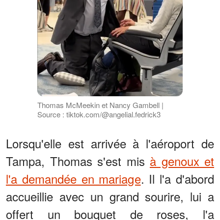
Thomas McMeekin et Nancy Gambell |
Source : tiktok.com/@angelial.fedrick3
Lorsqu'elle est arrivée à l'aéroport de
Tampa, Thomas s'est mis
à genoux et
l'a demandée en mariage
. Il l'a d'abord
accueillie avec un grand sourire, lui a
offert un bouquet de roses, l'a