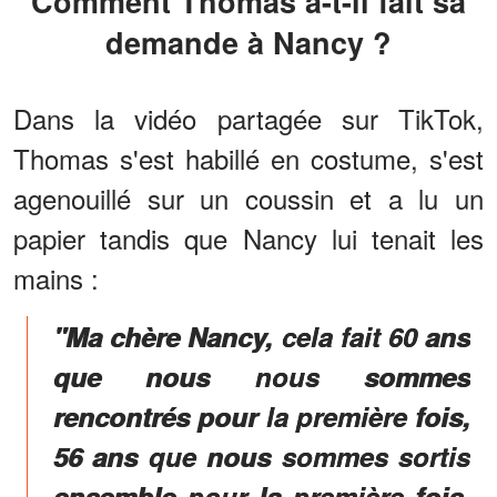
Comment Thomas a-t-il fait sa
demande à Nancy ?
Dans la vidéo partagée sur TikTok,
Thomas s'est habillé en costume, s'est
agenouillé sur un coussin et a lu un
papier tandis que Nancy lui tenait les
mains :
"Ma chère Nancy, cela fait 60 ans
que nous nous sommes
rencontrés pour la première fois,
56 ans que nous sommes sortis
ensemble pour la première fois,