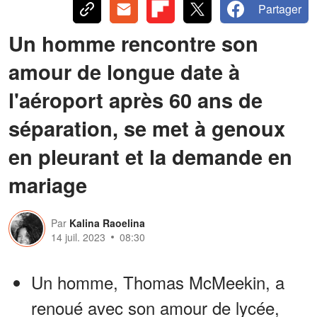
Partager
Un homme rencontre son
amour de longue date à
l'aéroport après 60 ans de
séparation, se met à genoux
en pleurant et la demande en
mariage
Par
Kalina Raoelina
14 juil. 2023
08:30
Un homme, Thomas McMeekin, a
renoué avec son amour de lycée,