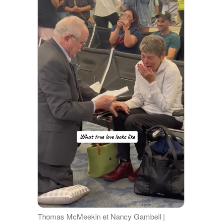
Thomas McMeekin et Nancy Gambell |