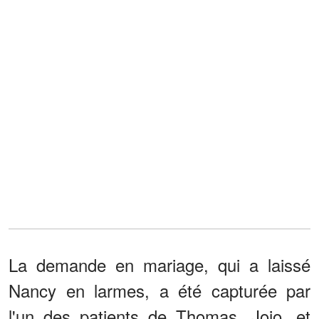
La demande en mariage, qui a laissé
Nancy en larmes, a été capturée par
l'un des patients de Thomas, Jojo, et