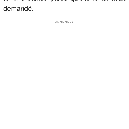
demandé.
ANNONCES