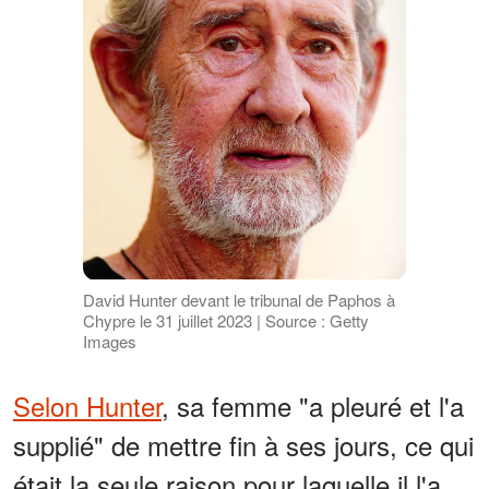
David Hunter devant le tribunal de Paphos à
Chypre le 31 juillet 2023 | Source : Getty
Images
Selon Hunter
, sa femme "a pleuré et l'a
supplié" de mettre fin à ses jours, ce qui
était la seule raison pour laquelle il l'a