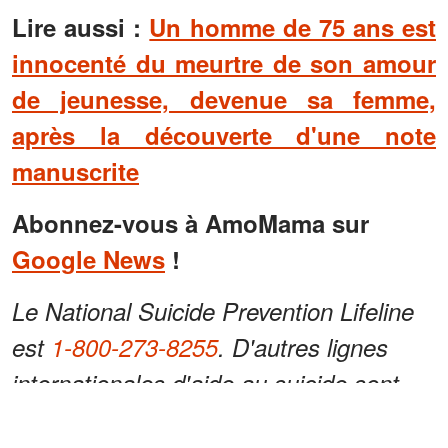
Lire aussi :
Un homme de 75 ans est
innocenté du meurtre de son amour
de jeunesse, devenue sa femme,
après la découverte d'une note
manuscrite
Abonnez-vous à AmoMama sur
Google News
!
Le National Suicide Prevention Lifeline
est
1-800-273-8255
. D'autres lignes
internationales d'aide au suicide sont
disponibles sur
befrienders.org