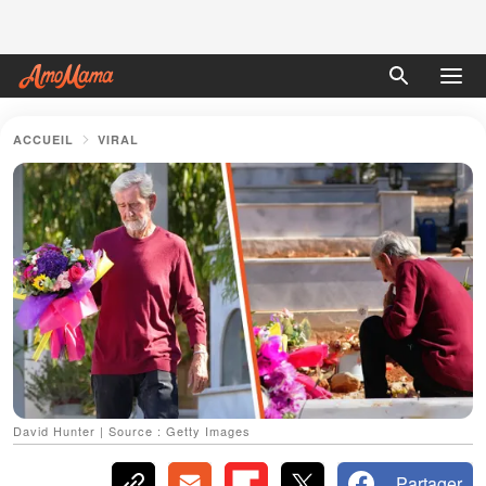
ACCUEIL
VIRAL
David Hunter | Source : Getty Images
Partager