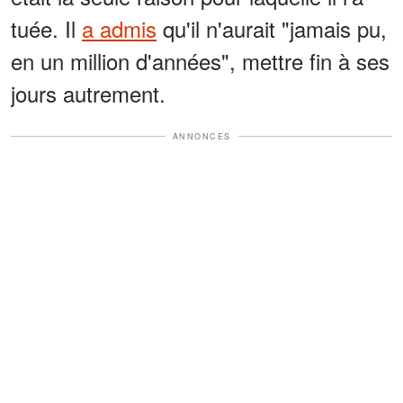
tuée. Il
a admis
qu'il n'aurait "jamais pu,
en un million d'années", mettre fin à ses
jours autrement.
ANNONCES