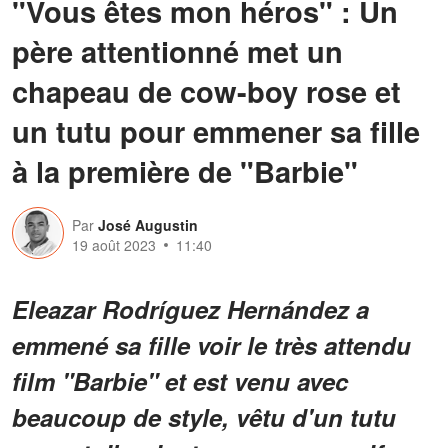
"Vous êtes mon héros" : Un
père attentionné met un
chapeau de cow-boy rose et
un tutu pour emmener sa fille
à la première de "Barbie"
Par
José Augustin
19 août 2023
11:40
Eleazar Rodríguez Hernández a
emmené sa fille voir le très attendu
film "Barbie" et est venu avec
beaucoup de style, vêtu d'un tutu