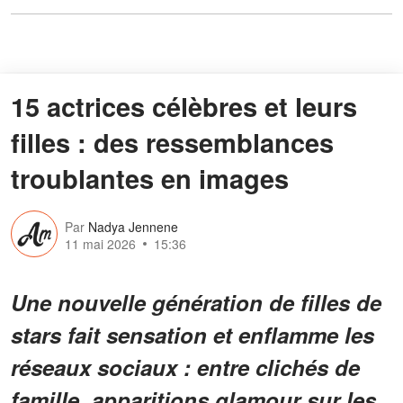
15 actrices célèbres et leurs
filles : des ressemblances
troublantes en images
Par
Nadya Jennene
11 mai 2026
15:36
Une nouvelle génération de filles de
stars fait sensation et enflamme les
réseaux sociaux : entre clichés de
famille, apparitions glamour sur les