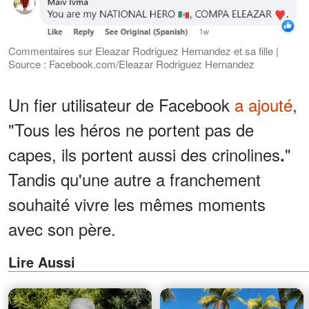
Commentaires sur Eleazar Rodriguez Hernandez et sa fille |
Source : Facebook.com/Eleazar Rodriguez Hernandez
Un fier utilisateur de Facebook
a ajouté
,
"Tous les héros ne portent pas de
capes, ils portent aussi des crinolines
"
.
Tandis qu'une autre a franchement
souhaité vivre les mêmes moments
avec son père.
Lire Aussi