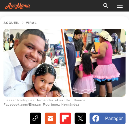
ACCUEIL
VIRAL
Eleazar Rodríguez Hernández et sa fille | Source :
Facebook.com/Eleazar Rodríguez Hernández
Partager