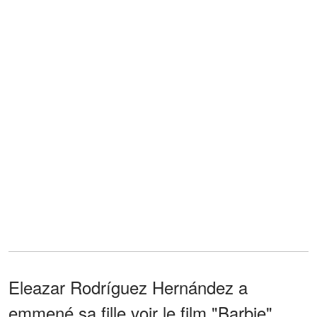
Eleazar Rodríguez Hernández a
emmené sa fille voir le film "Barbie"