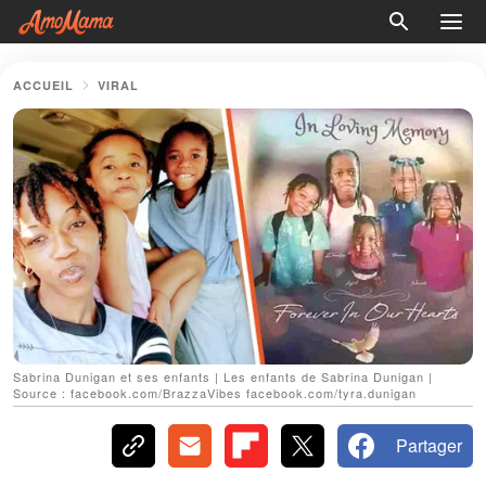
ACCUEIL
VIRAL
Sabrina Dunigan et ses enfants | Les enfants de Sabrina Dunigan |
Source : facebook.com/BrazzaVibes facebook.com/tyra.dunigan
Partager