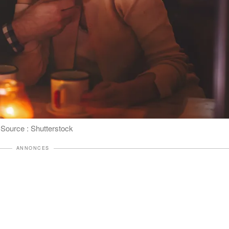
Source : Shutterstock
ANNONCES