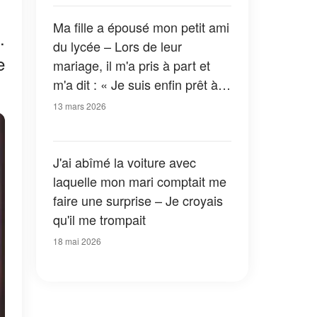
Ma fille a épousé mon petit ami
.
du lycée – Lors de leur
e
mariage, il m'a pris à part et
m'a dit : « Je suis enfin prêt à
te dire la vérité »
13 mars 2026
J'ai abîmé la voiture avec
laquelle mon mari comptait me
faire une surprise – Je croyais
qu'il me trompait
18 mai 2026