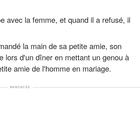
e avec la femme, et quand il a refusé, il
mandé la main de sa petite amie, son
de lors d'un dîner en mettant un genou à
etite amie de l'homme en mariage.
ANNONCES