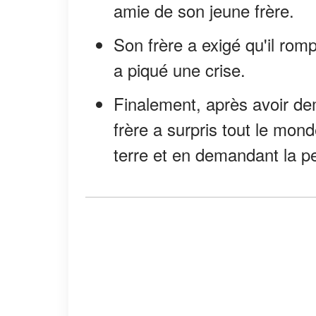
amie de son jeune frère.
Son frère a exigé qu'il romp
a piqué une crise.
Finalement, après avoir de
frère a surpris tout le mon
terre et en demandant la p