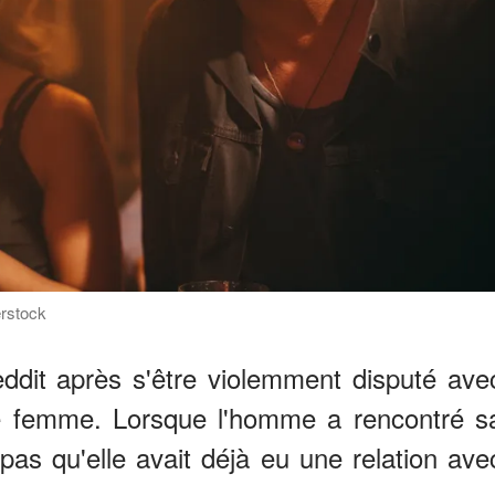
erstock
dit après s'être violemment disputé ave
ne femme. Lorsque l'homme a rencontré s
 pas qu'elle avait déjà eu une relation ave