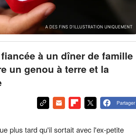
ancée à un dîner de famille
re un genou à terre et la
e
Partager
plus tard qu'il sortait avec l'ex-petite