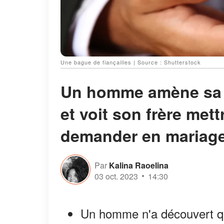
Une bague de fiançailles | Source : Shutterstock
Un homme amène sa fi
et voit son frère mett
demander en mariag
Par
Kalina Raoelina
03 oct. 2023
14:30
Un homme n'a découvert que 