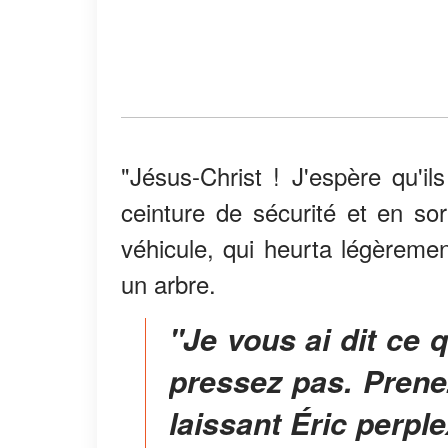
"Jésus-Christ ! J'espère qu'il
ceinture de sécurité et en sor
véhicule, qui heurta légèremen
un arbre.
"Je vous ai dit ce que j'avais sur le cœur. Ne vous
pressez pas. Prene
laissant Éric perple