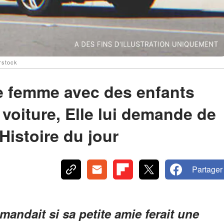
rstock
 femme avec des enfants
voiture, Elle lui demande de
Histoire du jour
Partager
ndait si sa petite amie ferait une