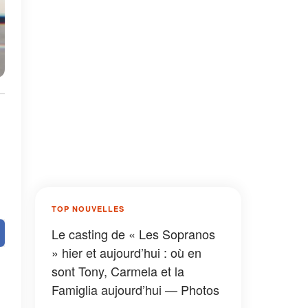
TOP NOUVELLES
Le casting de « Les Sopranos
» hier et aujourd’hui : où en
sont Tony, Carmela et la
Famiglia aujourd’hui — Photos