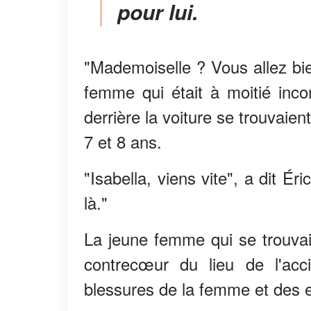
pour lui.
"Mademoiselle ? Vous allez bien
femme qui était à moitié incons
derrière la voiture se trouvaie
7 et 8 ans.
"Isabella, viens vite", a dit Ér
là."
La jeune femme qui se trouvai
contrecœur du lieu de l'acc
blessures de la femme et des e