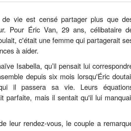
re de vie est censé partager plus que de
. Pour Éric Van, 29 ans, célibataire d
oulait, c'était une femme qui partagerait se
nces à aider.
aïve Isabella, qu’il pensait lui correspondr
ensemble depuis six mois lorsqu'Éric doutai
 qui il passera sa vie. Leurs équation
 parfaite, mais il sentait qu'il lui manquai
nt de leur rendez-vous, le couple a remarqu