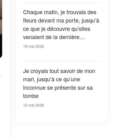
Chaque matin, je trouvais des
fleurs devant ma porte, jusqu’à
ce que je découvre qu’elles
venaient de la dernière
personne à laquelle je
18 mai 2026
m’attendais
Je croyais tout savoir de mon
mari, jusqu’à ce qu’une
inconnue se présente sur sa
tombe
15 mai 2026