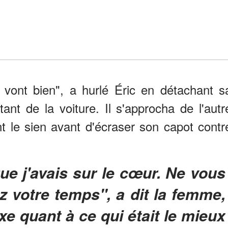
s vont bien", a hurlé Éric en détachant s
tant de la voiture. Il s'approcha de l'autr
t le sien avant d'écraser son capot contr
z votre temps", a dit la femme,
xe quant à ce qui était le mieux