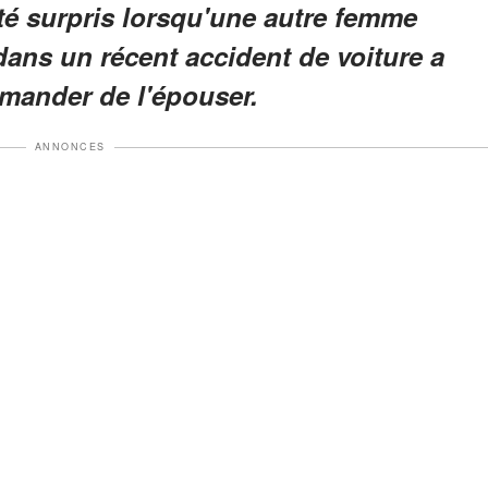
été surpris lorsqu'une autre femme
dans un récent accident de voiture a
emander de l'épouser.
ANNONCES