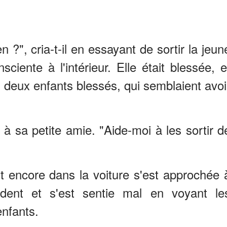
 ?", cria-t-il en essayant de sortir la jeun
ciente à l'intérieur. Elle était blessée, e
nt deux enfants blessés, qui semblaient avoi
ic à sa petite amie. "Aide-moi à les sortir d
t encore dans la voiture s'est approchée 
ident et s'est sentie mal en voyant le
nfants.