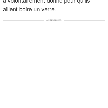
a volontairement donné pour qu'ils
aillent boire un verre.
ANNONCES