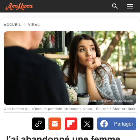
ACCUEIL
VIRAL
Une femme qui s'ennuie pendant un rendez-vous | Source : Shutterstock
Partager
J'ai abandonné une femme