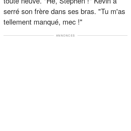
toute neuve. "Hé, Stephen !" Kevin a
serré son frère dans ses bras. "Tu m'as
tellement manqué, mec !"
ANNONCES