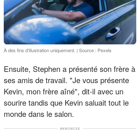
À des fins d'illustration uniquement. | Source : Pexels
Ensuite, Stephen a présenté son frère à
ses amis de travail. "Je vous présente
Kevin, mon frère aîné", dit-il avec un
sourire tandis que Kevin saluait tout le
monde dans le salon.
ANNONCES