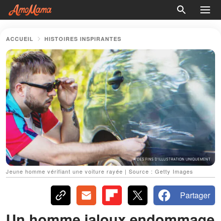
ACCUEIL
HISTOIRES INSPIRANTES
Jeune homme vérifiant une voiture rayée | Source : Getty Images
Partager
Un homme jaloux endommage