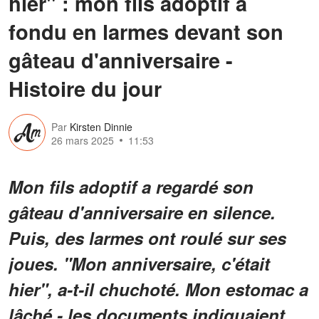
hier" : mon fils adoptif a
fondu en larmes devant son
gâteau d'anniversaire -
Histoire du jour
Par
Kirsten Dinnie
26 mars 2025
11:53
Mon fils adoptif a regardé son
gâteau d'anniversaire en silence.
Puis, des larmes ont roulé sur ses
joues. "Mon anniversaire, c'était
hier", a-t-il chuchoté. Mon estomac a
lâché - les documents indiquaient