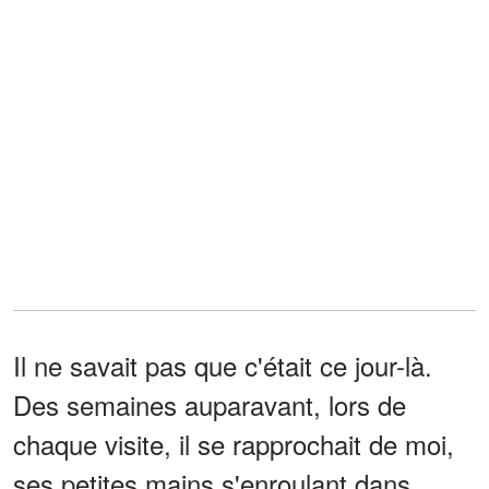
Il ne savait pas que c'était ce jour-là.
Des semaines auparavant, lors de
chaque visite, il se rapprochait de moi,
ses petites mains s'enroulant dans