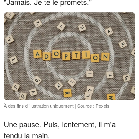
"Jamais. Je te le promets."
À des fins d'illustration uniquement | Source : Pexels
Une pause. Puis, lentement, il m'a
tendu la main.