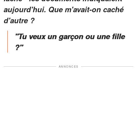
aujourd'hui. Que m'avait-on caché
d'autre ?
"Tu veux un garçon ou une fille
?"
ANNONCES