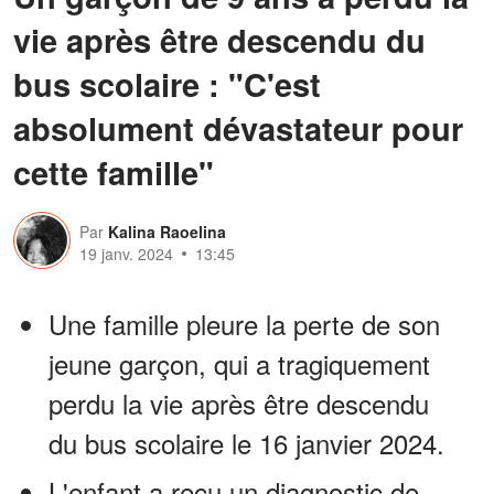
vie après être descendu du
bus scolaire : "C'est
absolument dévastateur pour
cette famille"
Par
Kalina Raoelina
19 janv. 2024
13:45
Une famille pleure la perte de son
jeune garçon, qui a tragiquement
perdu la vie après être descendu
du bus scolaire le 16 janvier 2024.
L'enfant a reçu un diagnostic de