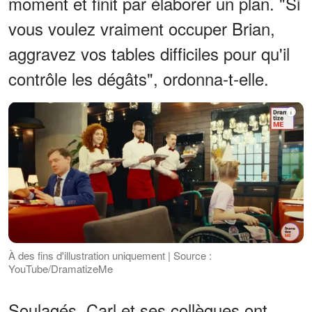
moment et finit par élaborer un plan. "Si
vous voulez vraiment occuper Brian,
aggravez vos tables difficiles pour qu'il
contrôle les dégâts", ordonna-t-elle.
À des fins d'illustration uniquement | Source :
YouTube/DramatizeMe
Soulagés, Carl et ses collègues ont