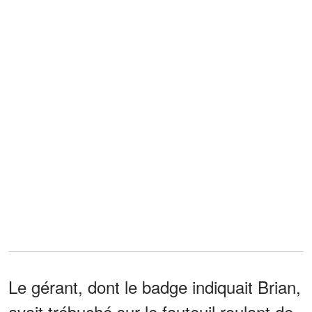
Le gérant, dont le badge indiquait Brian,
avait trébuché sur le fauteuil roulant de