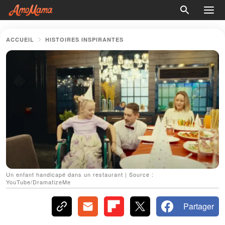
ACCUEIL
HISTOIRES INSPIRANTES
Un enfant handicapé dans un restaurant | Source :
YouTube/DramatizeMe
Partager