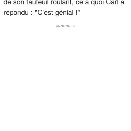
de son fauteuil roulant, ce à quoi Carl a
répondu : "C'est génial !"
ANNONCES