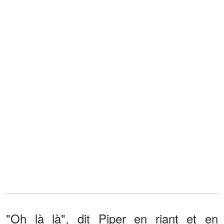
"Oh là là", dit Piper en riant et en