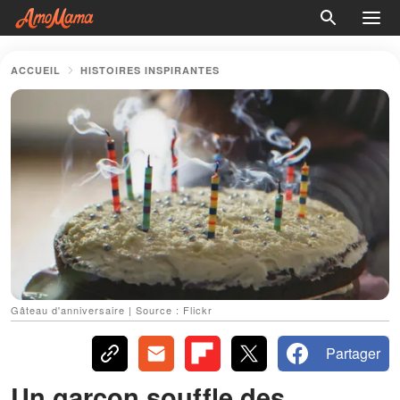
ACCUEIL
HISTOIRES INSPIRANTES
Gâteau d'anniversaire | Source : Flickr
Partager
Un garçon souffle des