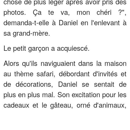
chose de plus léger après avoir pris des
photos. Ça te va, mon chéri ?",
demanda-t-elle à Daniel en l'enlevant à
sa grand-mère.
Le petit garçon a acquiescé.
Alors qu'ils naviguaient dans la maison
au thème safari, débordant d'invités et
de décorations, Daniel se sentait de
plus en plus mal. Son excitation pour les
cadeaux et le gâteau, orné d'animaux,
l'a brièvement distrait. Pourtant, le
dégoût de tout à l'heure a persisté et