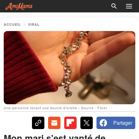
ACCUEIL
VIRAL
Une personne tenant une boucle d'oreille | Source : Flickr
Partager
Mon mari s'est vanté de