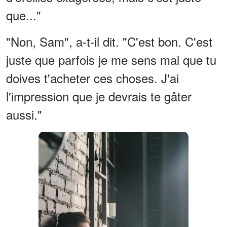
que..."
"Non, Sam", a-t-il dit. "C'est bon. C'est
juste que parfois je me sens mal que tu
doives t'acheter ces choses. J'ai
l'impression que je devrais te gâter
aussi."