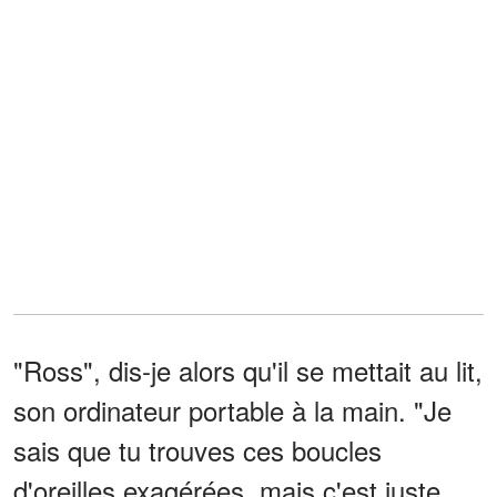
"Ross", dis-je alors qu'il se mettait au lit,
son ordinateur portable à la main. "Je
sais que tu trouves ces boucles
d'oreilles exagérées, mais c'est juste