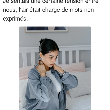
Je sentais une certaine tension entre
nous, l'air était chargé de mots non
exprimés.