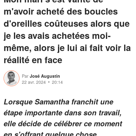
m'avoir acheté des boucles
d'oreilles coûteuses alors que
je les avais achetées moi-
même, alors je lui ai fait voir la
réalité en face
Par
José Augustin
22 avr. 2024
20:14
Lorsque Samantha franchit une
étape importante dans son travail,
elle décide de célébrer ce moment
en s'offrant quelque chose