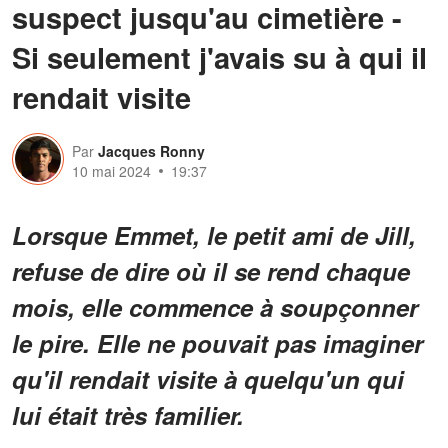
suspect jusqu'au cimetière -
Si seulement j'avais su à qui il
rendait visite
Par
Jacques Ronny
10 mai 2024
19:37
Lorsque Emmet, le petit ami de Jill,
refuse de dire où il se rend chaque
mois, elle commence à soupçonner
le pire. Elle ne pouvait pas imaginer
qu'il rendait visite à quelqu'un qui
lui était très familier.