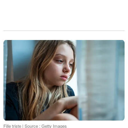
Fille triste | Source : Getty Images