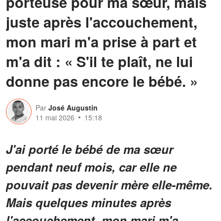
porteuse pour ma sœur, mais
juste après l'accouchement,
mon mari m'a prise à part et
m'a dit : « S'il te plaît, ne lui
donne pas encore le bébé. »
Par
José Augustin
11 mai 2026
15:18
J'ai porté le bébé de ma sœur
pendant neuf mois, car elle ne
pouvait pas devenir mère elle-même.
Mais quelques minutes après
l'accouchement, mon mari m'a