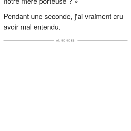
notre mère porteuse ? »
Pendant une seconde, j'ai vraiment cru
avoir mal entendu.
ANNONCES