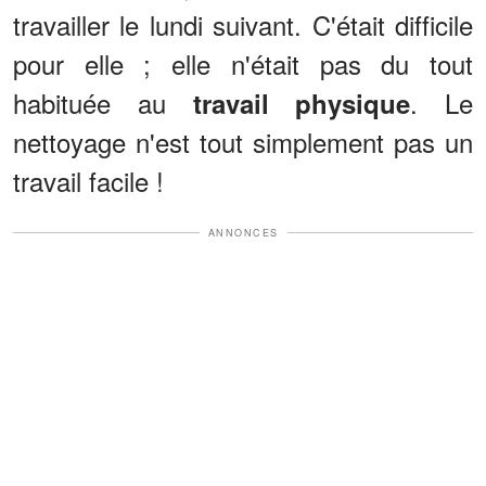
travailler le lundi suivant. C'était difficile
pour elle ; elle n'était pas du tout
habituée au
. Le
travail physique
nettoyage n'est tout simplement pas un
travail facile !
ANNONCES