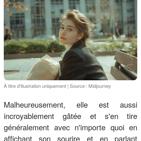
À titre d'illustration uniquement | Source : Midjourney
Malheureusement, elle est aussi
incroyablement gâtée et s'en tire
généralement avec n'importe quoi en
affichant son sourire et en parlant