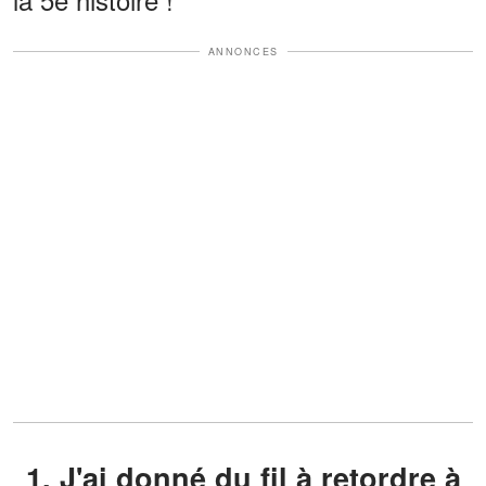
ANNONCES
1. J'ai donné du fil à retordre à