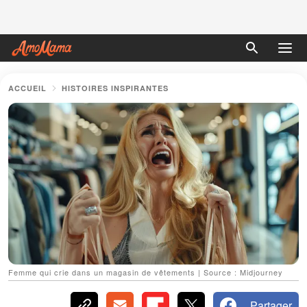
ACCUEIL
HISTOIRES INSPIRANTES
Femme qui crie dans un magasin de vêtements | Source : Midjourney
Partager