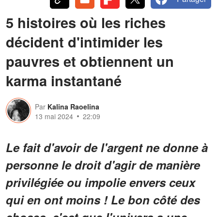
5 histoires où les riches
décident d'intimider les
pauvres et obtiennent un
karma instantané
Par
Kalina Raoelina
13 mai 2024
22:09
Le fait d'avoir de l'argent ne donne à
personne le droit d'agir de manière
privilégiée ou impolie envers ceux
qui en ont moins ! Le bon côté des
choses, c'est que l'univers a une