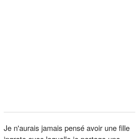
Je n'aurais jamais pensé avoir une fille
ingrate avec laquelle je partage une