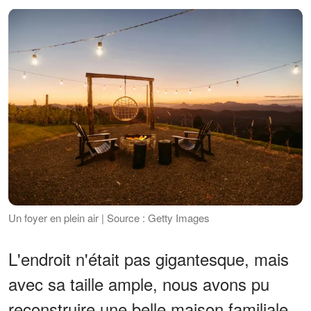
Un foyer en plein air | Source : Getty Images
L'endroit n'était pas gigantesque, mais
avec sa taille ample, nous avons pu
reconstruire une belle maison familiale.