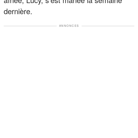
dernière.
ANNONCES