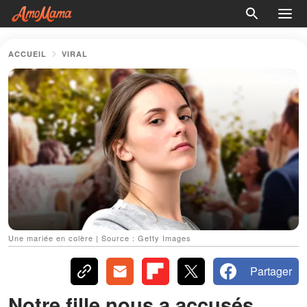
ACCUEIL
VIRAL
Une mariée en colère | Source : Getty Images
Partager
Notre fille nous a accusés