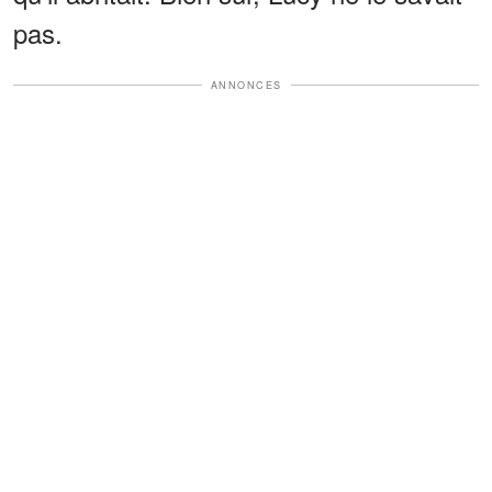
pas.
ANNONCES