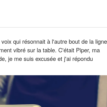
 voix qui résonnait à l'autre bout de la ligne
nt vibré sur la table. C'était Piper, ma
de, je me suis excusée et j'ai répondu