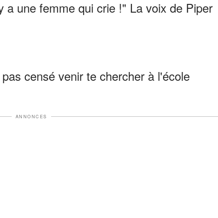
y a une femme qui crie !" La voix de Piper
t pas censé venir te chercher à l'école
ANNONCES