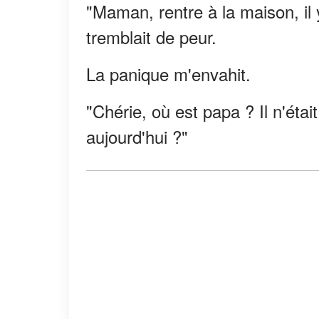
"Maman, rentre à la maison, il 
tremblait de peur.
La panique m'envahit.
"Chérie, où est papa ? Il n'étai
aujourd'hui ?"