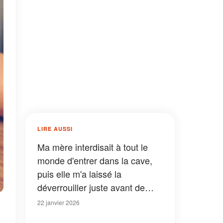
LIRE AUSSI
Ma mère interdisait à tout le
monde d'entrer dans la cave,
puis elle m'a laissé la
déverrouiller juste avant de
mourir
22 janvier 2026