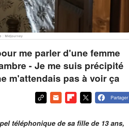
e : Midjourney
 pour me parler d'une femme
ambre - Je me suis précipité
ne m'attendais pas à voir ça
Partager
l téléphonique de sa fille de 13 ans,