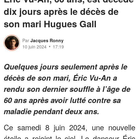
dix jours après le décès de
son mari Hugues Gall
Par
Jacques Ronny
10 juin 2024
17:19
Quelques jours seulement après le
décès de son mari, Éric Vu-An a
rendu son dernier souffle à l’âge de
60 ans après avoir lutté contre sa
maladie pendant deux ans.
Ce samedi 8 juin 2024, une nouvelle
étoile a rejoint le ciel. Le danseur Éric