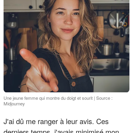
Une jeune femme qui montre du doigt et sourit | Source :
Midjourney
J'ai dû me ranger à leur avis. Ces
derniers temps, j'avais minimisé mon