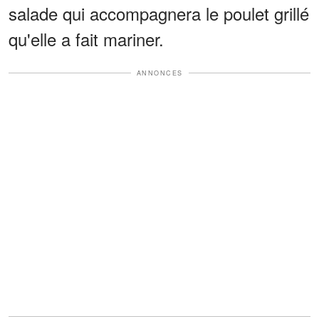
salade qui accompagnera le poulet grillé
qu'elle a fait mariner.
ANNONCES