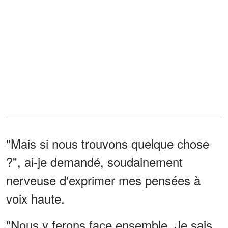
"Mais si nous trouvons quelque chose
?", ai-je demandé, soudainement
nerveuse d'exprimer mes pensées à
voix haute.
"Nous y ferons face ensemble. Je sais