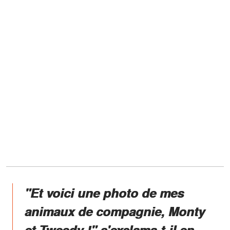
"Et voici une photo de mes
animaux de compagnie, Monty
et Tweedy !" s'exclama-t-il en