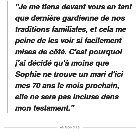
"Je me tiens devant vous en tant
que dernière gardienne de nos
traditions familiales, et cela me
peine de les voir si facilement
mises de côté. C'est pourquoi
j'ai décidé qu'à moins que
Sophie ne trouve un mari d'ici
mes 70 ans le mois prochain,
elle ne sera pas incluse dans
mon testament."
ANNONCES