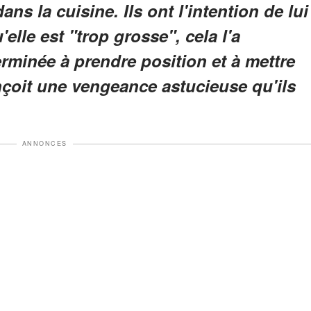
ns la cuisine. Ils ont l'intention de lui
elle est "trop grosse", cela l'a
rminée à prendre position et à mettre
onçoit une vengeance astucieuse qu'ils
ANNONCES