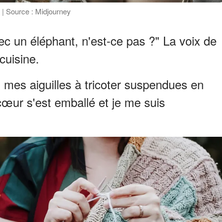
e | Source : Midjourney
ec un éléphant, n'est-ce pas ?" La voix de
cuisine.
 mes aiguilles à tricoter suspendues en
ur s'est emballé et je me suis