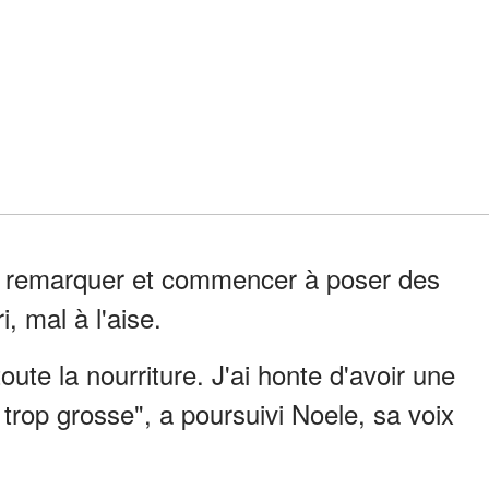
le remarquer et commencer à poser des
, mal à l'aise.
toute la nourriture. J'ai honte d'avoir une
t trop grosse", a poursuivi Noele, sa voix