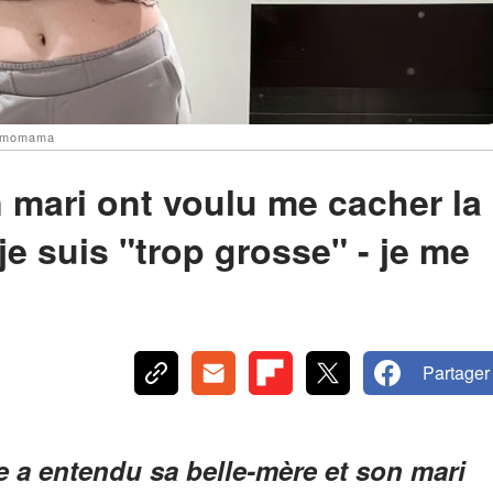
: Amomama
 mari ont voulu me cacher la
je suis "trop grosse" - je me
Partager
le a entendu sa belle-mère et son mari