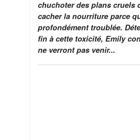
chuchoter des plans cruels da
cacher la nourriture parce qu'
profondément troublée. Déte
fin à cette toxicité, Emily c
ne verront pas venir...