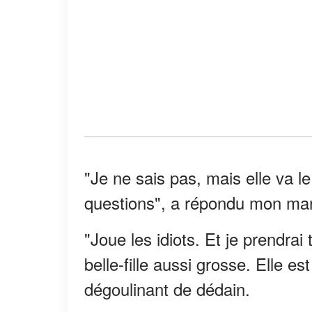
"Je ne sais pas, mais elle va 
questions", a répondu mon mari
"Joue les idiots. Et je prendrai 
belle-fille aussi grosse. Elle es
dégoulinant de dédain.