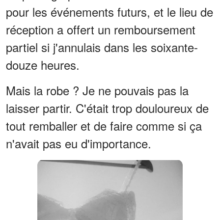
pour les événements futurs, et le lieu de
réception a offert un remboursement
partiel si j'annulais dans les soixante-
douze heures.
Mais la robe ? Je ne pouvais pas la
laisser partir. C'était trop douloureux de
tout remballer et de faire comme si ça
n'avait pas eu d'importance.