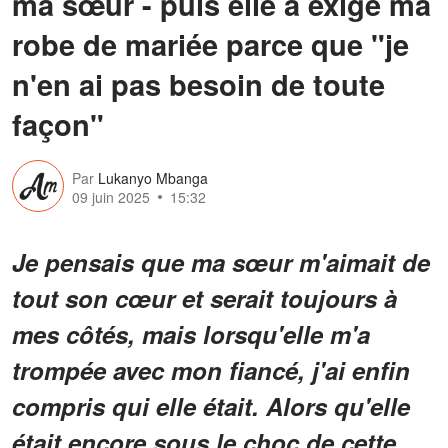
ma sœur - puis elle a exigé ma
robe de mariée parce que "je
n'en ai pas besoin de toute
façon"
Par
Lukanyo Mbanga
09 juin 2025
15:32
Je pensais que ma sœur m'aimait de
tout son cœur et serait toujours à
mes côtés, mais lorsqu'elle m'a
trompée avec mon fiancé, j'ai enfin
compris qui elle était. Alors qu'elle
était encore sous le choc de cette