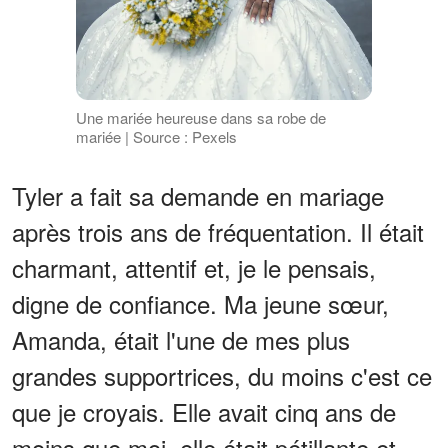
Une mariée heureuse dans sa robe de
mariée | Source : Pexels
Tyler a fait sa demande en mariage
après trois ans de fréquentation. Il était
charmant, attentif et, je le pensais,
digne de confiance. Ma jeune sœur,
Amanda, était l'une de mes plus
grandes supportrices, du moins c'est ce
que je croyais. Elle avait cinq ans de
moins que moi, elle était pétillante et