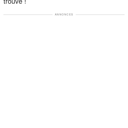
trouvé !
ANNONCES