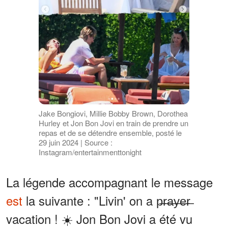
Jake Bongiovi, Millie Bobby Brown, Dorothea
Hurley et Jon Bon Jovi en train de prendre un
repas et de se détendre ensemble, posté le
29 juin 2024 | Source :
Instagram/entertainmenttonight
La légende accompagnant le message
est
la suivante : "Livin' on a p̶r̶a̶y̶e̶r̶
vacation ! ☀️ Jon Bon Jovi a été vu