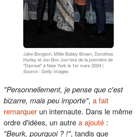
Jake Bongiovi, Millie Bobby Brown, Dorothea
Hurley et Jon Bon Jovi lors de la première de
"Damsel" à New York le 1er mars 2024 |
Source : Getty Images
"Personnellement, je pense que c'est
,
a fait
bizarre, mais peu importe"
remarquer
un internaute. Dans le même
ordre d'idées, un autre
a ajouté
:
, tandis que
"Beurk, pourquoi ? !"