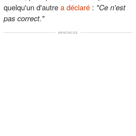
quelqu'un d'autre
a déclaré
:
"Ce n'est
pas correct."
ANNONCES