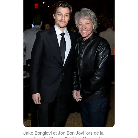
Jake Bongiovi et Jon Bon Jovi lors de la