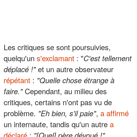
Les critiques se sont poursuivies,
quelqu'un
s'exclamant
: "
C'est tellement
et un autre observateur
déplacé !"
répétant
:
"Quelle chose étrange à
Cependant, au milieu des
faire."
critiques, certains n'ont pas vu de
problème.
,
a affirmé
"Eh bien, s'il paie"
un internaute, tandis qu'un autre
a
déclaré
:
"[Quel] père dévoué !"