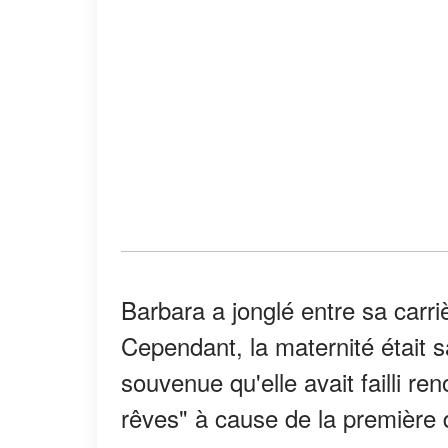
Barbara a jonglé entre sa carriè
Cependant, la maternité était sa
souvenue qu'elle avait failli r
rêves" à cause de la première d