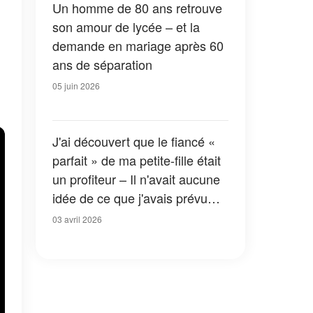
Un homme de 80 ans retrouve
son amour de lycée – et la
demande en mariage après 60
ans de séparation
05 juin 2026
J'ai découvert que le fiancé «
parfait » de ma petite-fille était
un profiteur – Il n'avait aucune
idée de ce que j'avais prévu
pour lui
03 avril 2026