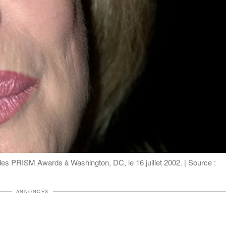
des PRISM Awards à Washington, DC, le 16 juillet 2002. | Source :
ANNONCES