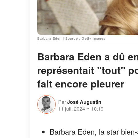
Barbara Eden | Source : Getty Images
Barbara Eden a dû ent
représentait "tout" po
fait encore pleurer
Par
José Augustin
11 juil. 2024
10:19
Barbara Eden, la star bien