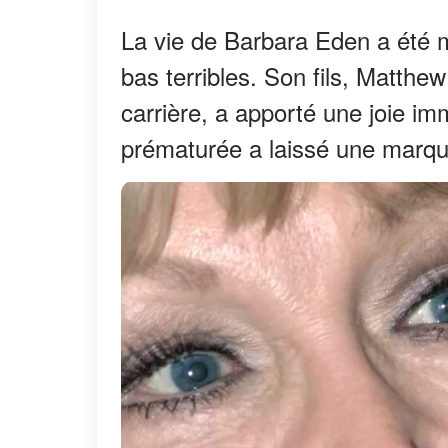
La vie de Barbara Eden a été 
bas terribles. Son fils, Matth
carrière, a apporté une joie i
prématurée a laissé une marque