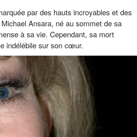
marquée par des hauts incroyables et des
ew Michael Ansara, né au sommet de sa
mmense à sa vie. Cependant, sa mort
 indélébile sur son cœur.