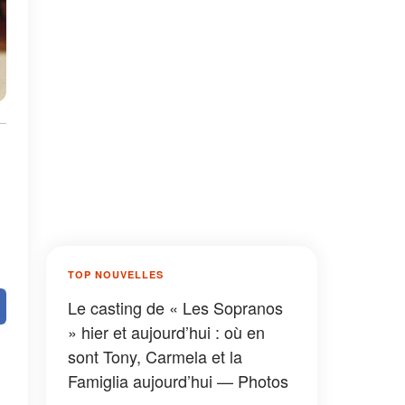
TOP NOUVELLES
Le casting de « Les Sopranos
» hier et aujourd’hui : où en
sont Tony, Carmela et la
Famiglia aujourd’hui — Photos