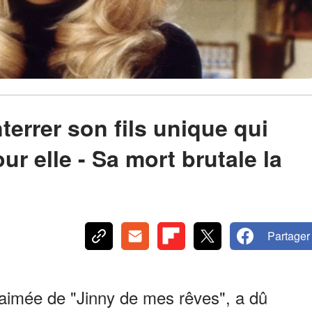
errer son fils unique qui
ur elle - Sa mort brutale la
Partager
-aimée de "Jinny de mes rêves", a dû